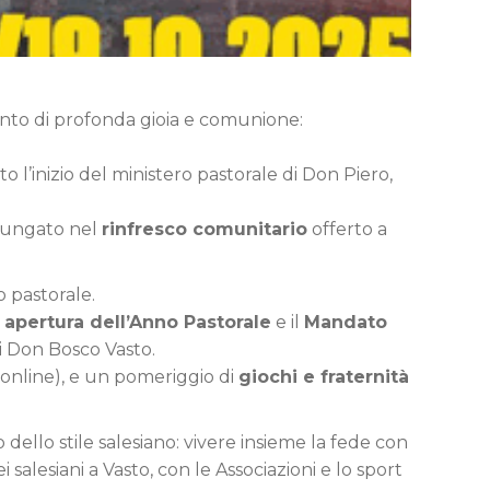
o di profonda gioia e comunione:
to l’inizio del ministero pastorale di Don Piero,
olungato nel
rinfresco comunitario
offerto a
o pastorale.
 apertura dell’Anno Pastorale
e il
Mandato
ni Don Bosco Vasto.
online), e un pomeriggio di
giochi e fraternità
o dello stile salesiano: vivere insieme la fede con
i salesiani a Vasto, con le Associazioni e lo sport