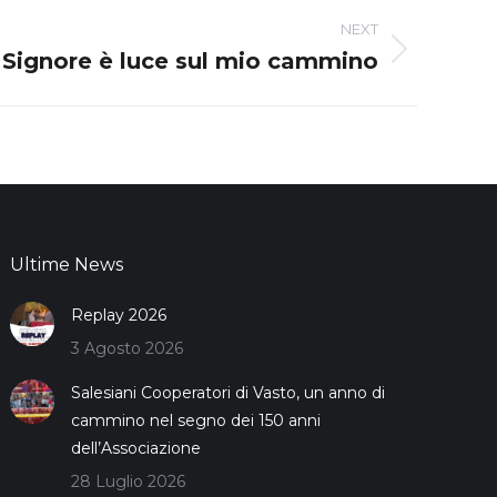
NEXT
 Signore è luce sul mio cammino
Ultime News
Replay 2026
3 Agosto 2026
Salesiani Cooperatori di Vasto, un anno di
cammino nel segno dei 150 anni
dell’Associazione
28 Luglio 2026