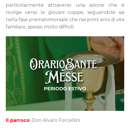
particolarmente attraverso una azione che si
rivolge verso le giovani coppie, seguendole sia
nella fase prematrimoniale che nei primi anni di vita
familiare, spesso molto difficili.
GUARDA QUI
Il parroco
: Don Alvaro Forcellini