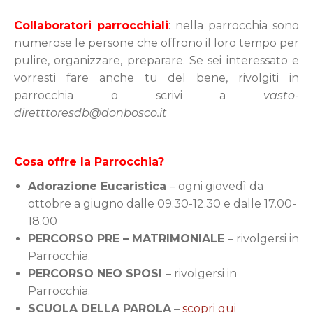
Collaboratori parrocchiali
: nella parrocchia sono
numerose le persone che offrono il loro tempo per
pulire, organizzare, preparare. Se sei interessato e
vorresti fare anche tu del bene, rivolgiti in
parrocchia o scrivi a
vasto-
diretttoresdb@donbosco.it
Cosa offre la Parrocchia?
Adorazione Eucaristica
– ogni giovedì da
ottobre a giugno dalle 09.30-12.30 e dalle 17.00-
18.00
PERCORSO PRE – MATRIMONIALE
–
rivolgersi in
Parrocchia.
PERCORSO NEO SPOSI
–
rivolgersi in
Parrocchia.
SCUOLA DELLA PAROLA
–
scopri qui