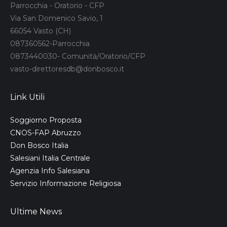
Parrocchia - Oratorio - CFP
Via San Domenico Savio, 1
66054 Vasto (CH)
087360562-Parrocchia
0873440030- Comunità/Oratorio/CFP
vasto-direttoresdb@donbosco.it
Link Utili
Soggiorno Proposta
CNOS-FAP Abruzzo
Don Bosco Italia
Salesiani Italia Centrale
Agenzia Info Salesiana
Servizio Informazione Religiosa
Ultime News