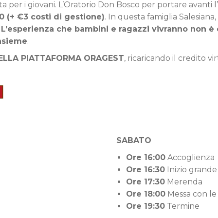
 per i giovani. L’Oratorio Don Bosco per portare avanti l’a
0 (+ €3 costi di gestione)
. In questa famiglia Salesiana,
.
L’esperienza che bambini e ragazzi vivranno non è q
insieme
.
NELLA PIATTAFORMA ORAGEST
, ricaricando il credito 
SABATO
Ore 16:00
Accoglienza
Ore 16:30
Inizio grande
Ore 17:30
Merenda
Ore 18:00
Messa con le 
Ore 19:30
Termine