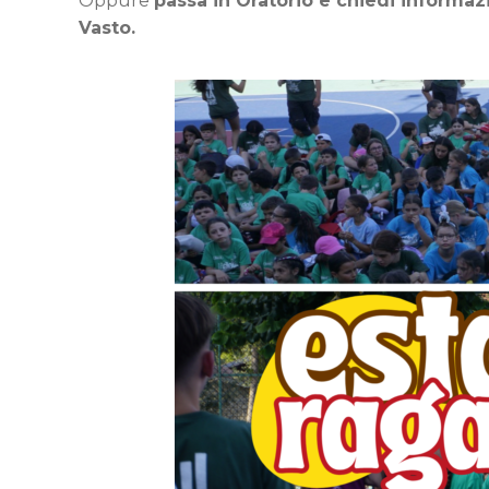
Oppure
passa in Oratorio e chiedi informaz
Vasto.