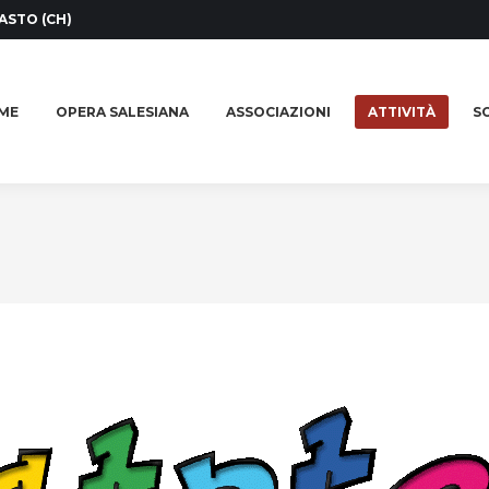
ASTO (CH)
ME
OPERA SALESIANA
ASSOCIAZIONI
ATTIVITÀ
SO
ME
OPERA SALESIANA
ASSOCIAZIONI
ATTIVITÀ
SO