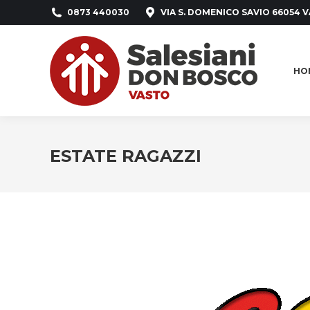
0873 440030
VIA S. DOMENICO SAVIO 66054 V
HO
HO
ESTATE RAGAZZI