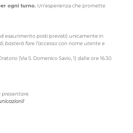
er ogni turno.
Un’esperienza che promette
 ad esaurimento posti previsti) unicamente in
iadi, basterà fare l’accesso con nome utente e
Oratorio (Via S. Domenico Savio, 1) dalle ore 16.30
a presentare.
unicazioni!