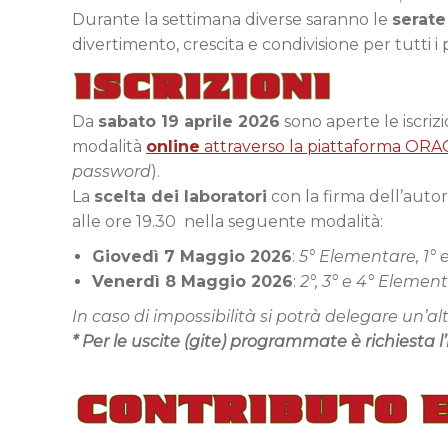
Durante la settimana diverse saranno le
serate
divertimento, crescita e condivisione per tutti i 
Da
sabato 19
aprile 2026
sono aperte le iscrizi
modalità
online
attraverso la piattaforma OR
password
).
La
scelta dei laboratori
con la firma dell’autor
alle ore 19.30 nella seguente modalità:
Giovedì 7 Maggio 2026
:
5° Elementare, 1° 
Venerdì 8 Maggio 2026
:
2°, 3° e 4° Elemen
In caso di impossibilità si potrà delegare un’
* Per le uscite (gite) programmate è richiesta 