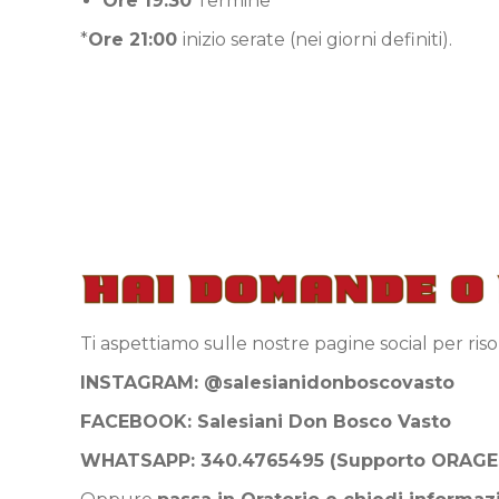
Ore 19:30
Termine
*
Ore 21:00
inizio serate (nei giorni definiti).
Ti aspettiamo sulle nostre pagine social per ris
INSTAGRAM: @salesianidonboscovasto
FACEBOOK: Salesiani Don Bosco Vasto
WHATSAPP: 340.4765495 (Supporto ORAGE