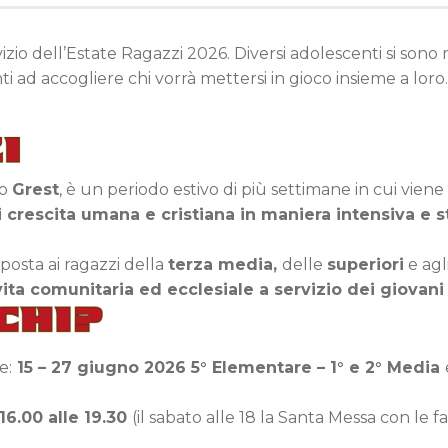
vizio dell’Estate Ragazzi 2026. Diversi adolescenti si son
 ad accogliere chi vorrà mettersi in gioco insieme a loro
o
Grest
, è un periodo estivo di più settimane in cui vie
 crescita umana e cristiana in maniera intensiva e s
posta ai ragazzi della
terza media,
delle
superiori
e agl
ta comunitaria ed ecclesiale a servizio dei giovani e
e:
15 – 27 giugno 2026 5° Elementare – 1° e 2° Media
16.00 alle 19.30
(il sabato alle 18 la Santa Messa con le f