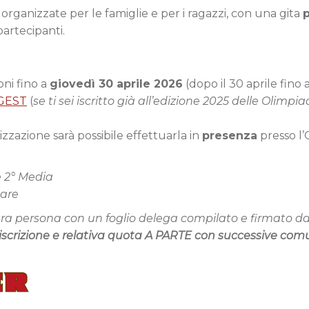
organizzate per le famiglie e per i ragazzi, con una gita
p
partecipanti.
oni fino a
giovedì 30 aprile 2026
(dopo il 30 aprile fino
AGEST
(
se ti sei iscritto già all’edizione 2025 delle Olimp
izzazione sarà possibile effettuarla in
presenza
presso l’
e 2° Media
tare
altra persona con un foglio delega compilato e firmato d
l’iscrizione e relativa quota A PARTE con successive com