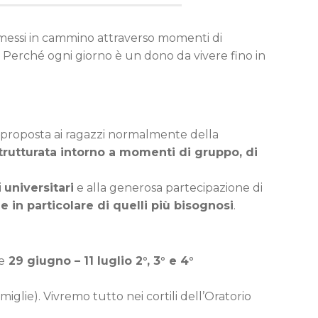
o messi in cammino attraverso momenti di
. Perché ogni giorno è un dono da vivere fino in
ne proposta ai ragazzi normalmente della
trutturata intorno a momenti di gruppo, di
i
universitari
e alla generosa partecipazione di
 in particolare di quelli più bisognosi
.
e
29 giugno – 11 luglio 2°, 3° e 4°
amiglie). Vivremo tutto nei cortili dell’Oratorio