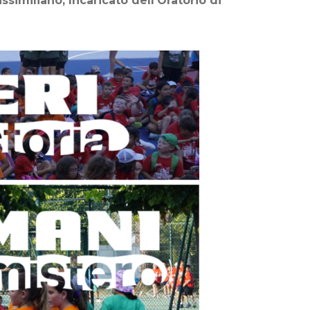
similiano, Incaricato dell’Oratorio di