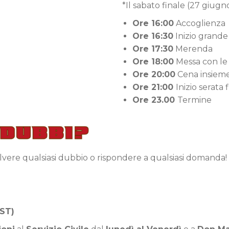
*Il sabato finale (27 giugno
Ore 16:00
Accoglienza
Ore 16:30
Inizio grande
Ore 17:30
Merenda
Ore 18:00
Messa con le 
Ore 20:00
Cena insiem
Ore 21:00
Inizio serata 
Ore 23.00
Termine
olvere qualsiasi dubbio o rispondere a qualsiasi domanda!
ST)