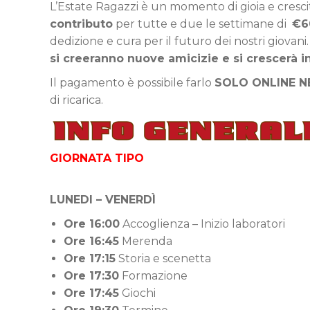
L’Estate Ragazzi è un momento di gioia e crescita
contributo
per tutte e due le settimane di
€
6
dedizione e cura per il futuro dei nostri giovani
si creeranno nuove amicizie e si crescerà 
Il pagamento è possibile farlo
SOLO ONLINE 
di ricarica.
GIORNATA TIPO
LUNEDI – VENERDÌ
Ore 16:00
Accoglienza – Inizio laboratori
Ore 16:45
Merenda
Ore 17:15
Storia e scenetta
Ore 17:30
Formazione
Ore 17:45
Giochi