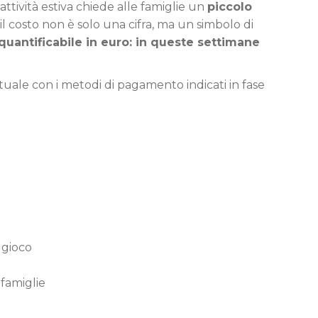
ttività estiva chiede alle famiglie un
piccolo
 il costo non è solo una cifra, ma un simbolo di
uantificabile in euro: in queste settimane
virtuale con i metodi di pagamento indicati in fase
 gioco
famiglie