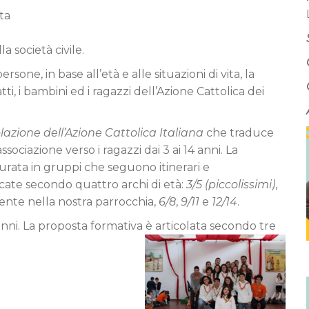
ta
a società civile.
one, in base all’età e alle situazioni di vita, la
ti, i bambini ed i ragazzi dell’Azione Cattolica dei
lazione dell’Azione Cattolica Italiana
che traduce
ssociazione verso i ragazzi dai 3 ai 14 anni. La
urata in gruppi che seguono itinerari e
icate secondo quattro archi di età:
3/5 (piccolissimi)
,
nte nella nostra parrocchia,
6/8
,
9/11
e
12/14
.
0 anni. La proposta formativa è articolata secondo tre