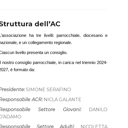
Struttura dell’AC
L’associazione ha tre livelli: parrocchiale, diocesano e
nazionale, e un collegamento regionale.
Ciascun livello presenta un consiglio.
Il nostro consiglio parrocchiale, in carica nel triennio 2024-
2027, è formato da:
Presidente:
SIMONE SERAFINO
Responsabile
ACR:
NICLA GALANTE
Responsabile Settore Giovani:
DANILO
D’ADAMO
Responsabile Settore Adulti:
NICOLETTA