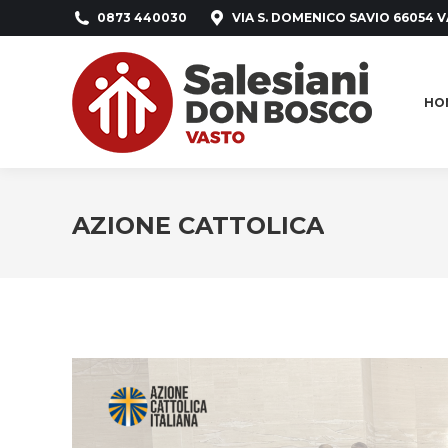
0873 440030
VIA S. DOMENICO SAVIO 66054 V
HO
HO
AZIONE CATTOLICA