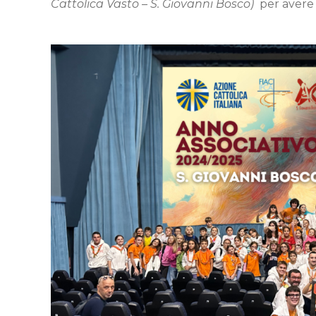
Cattolica Vasto – S. Giovanni Bosco)
per avere 