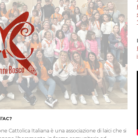
 l’AC?
one Cattolica Italiana è una associazione di laici che si