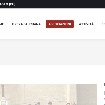
ASTO (CH)
ME
OPERA SALESIANA
ASSOCIAZIONI
ATTIVITÀ
SO
ME
OPERA SALESIANA
ASSOCIAZIONI
ATTIVITÀ
SO