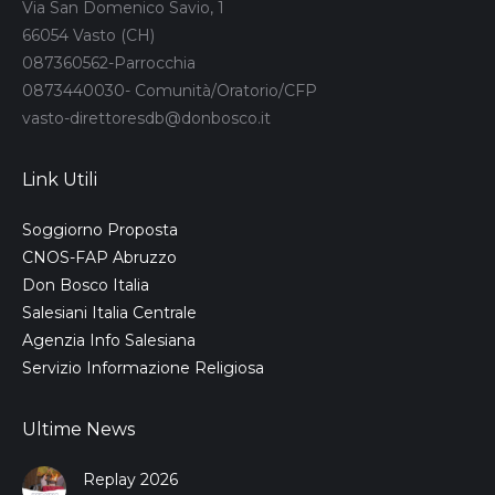
Via San Domenico Savio, 1
66054 Vasto (CH)
087360562-Parrocchia
0873440030- Comunità/Oratorio/CFP
vasto-direttoresdb@donbosco.it
Link Utili
Soggiorno Proposta
CNOS-FAP Abruzzo
Don Bosco Italia
Salesiani Italia Centrale
Agenzia Info Salesiana
Servizio Informazione Religiosa
Ultime News
Replay 2026