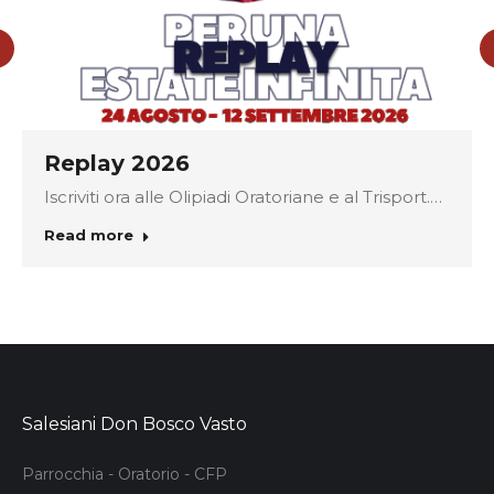
Replay 2026
Iscriviti ora alle Olipiadi Oratoriane e al Trisport.…
Read more
Salesiani Don Bosco Vasto
Parrocchia - Oratorio - CFP