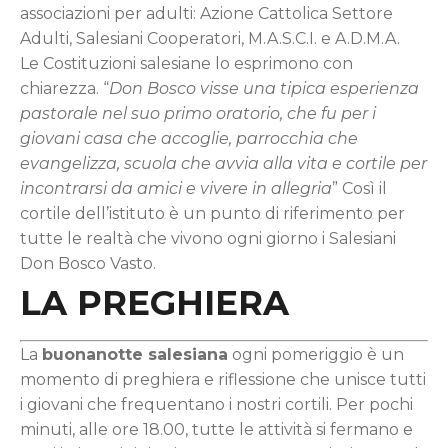
associazioni per adulti: Azione Cattolica Settore
Adulti, Salesiani Cooperatori, M.A.S.C.I. e A.D.M.A.
Le Costituzioni salesiane lo esprimono con
chiarezza. “
Don Bosco visse una tipica esperienza
pastorale nel suo primo oratorio, che fu per i
giovani casa che accoglie, parrocchia che
evangelizza, scuola che avvia alla vita e cortile per
incontrarsi da amici e vivere in allegria
” Così il
cortile dell’istituto è un punto di riferimento per
tutte le realtà che vivono ogni giorno i Salesiani
Don Bosco Vasto.
LA PREGHIERA
La
buonanotte salesiana
ogni pomeriggio è un
momento di preghiera e riflessione che unisce tutti
i giovani che frequentano i nostri cortili. Per pochi
minuti, alle ore 18.00, tutte le attività si fermano e