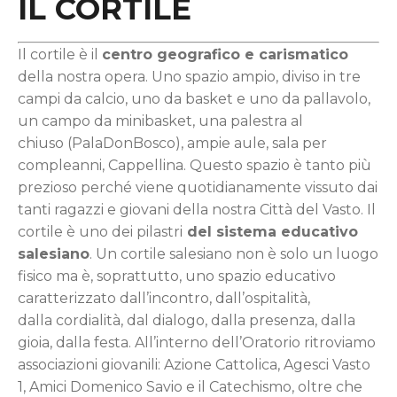
IL CORTILE
Il cortile è il
centro geografico e carismatico
della nostra opera. Uno spazio ampio, diviso in tre
campi da calcio, uno da basket e uno da pallavolo,
un campo da minibasket, una palestra al
chiuso (PalaDonBosco), ampie aule, sala per
compleanni, Cappellina. Questo spazio è tanto più
prezioso perché viene quotidianamente vissuto dai
tanti ragazzi e giovani della nostra Città del Vasto. Il
cortile è uno dei pilastri
del sistema educativo
salesiano
. Un cortile salesiano non è solo un luogo
fisico ma è, soprattutto, uno spazio educativo
caratterizzato dall’incontro, dall’ospitalità,
dalla cordialità, dal dialogo, dalla presenza, dalla
gioia, dalla festa. All’interno dell’Oratorio ritroviamo
associazioni giovanili: Azione Cattolica, Agesci Vasto
1, Amici Domenico Savio e il Catechismo, oltre che