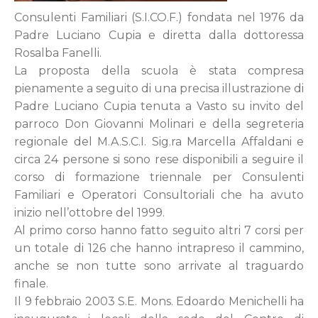
Consulenti Familiari (S.I.CO.F.) fondata nel 1976 da
Padre Luciano Cupia e diretta dalla dottoressa
Rosalba Fanelli.
La proposta della scuola è stata compresa
pienamente a seguito di una precisa illustrazione di
Padre Luciano Cupia tenuta a Vasto su invito del
parroco Don Giovanni Molinari e della segreteria
regionale del M.A.S.C.I. Sig.ra Marcella Affaldani e
circa 24 persone si sono rese disponibili a seguire il
corso di formazione triennale per Consulenti
Familiari e Operatori Consultoriali che ha avuto
inizio nell’ottobre del 1999.
Al primo corso hanno fatto seguito altri 7 corsi per
un totale di 126 che hanno intrapreso il cammino,
anche se non tutte sono arrivate al traguardo
finale.
Il 9 febbraio 2003 S.E. Mons. Edoardo Menichelli ha