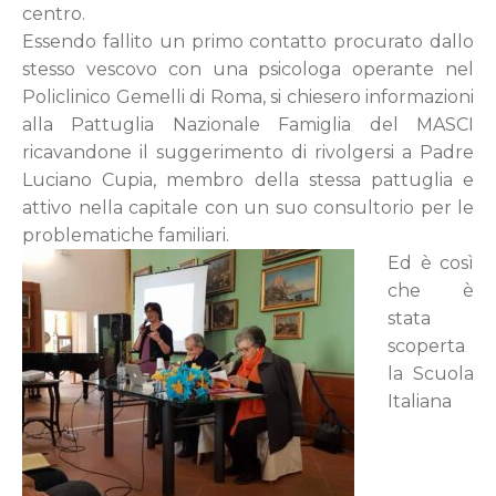
centro.
Essendo fallito un primo contatto procurato dallo
stesso vescovo con una psicologa operante nel
Policlinico Gemelli di Roma, si chiesero informazioni
alla Pattuglia Nazionale Famiglia del MASCI
ricavandone il suggerimento di rivolgersi a Padre
Luciano Cupia, membro della stessa pattuglia e
attivo nella capitale con un suo consultorio per le
problematiche familiari.
Ed è così
che è
stata
scoperta
la Scuola
Italiana