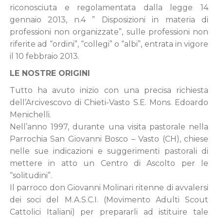
riconosciuta e regolamentata dalla legge 14
gennaio 2013, n.4 ” Disposizioni in materia di
professioni non organizzate”, sulle professioni non
riferite ad “ordini”, “collegi” o “albi”, entrata in vigore
il 10 febbraio 2013.
LE NOSTRE ORIGINI
Tutto ha avuto inizio con una precisa richiesta
dell’Arcivescovo di Chieti-Vasto S.E. Mons. Edoardo
Menichelli.
Nell’anno 1997, durante una visita pastorale nella
Parrochia San Giovanni Bosco – Vasto (CH), chiese
nelle sue indicazioni e suggerimenti pastorali di
mettere in atto un Centro di Ascolto per le
“solitudini”.
Il parroco don Giovanni Molinari ritenne di avvalersi
dei soci del M.A.S.C.I. (Movimento Adulti Scout
Cattolici Italiani) per prepararli ad istituire tale