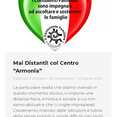
Mai Distanti! col Centro
“Armonia”
Pastorale Familiare
By
Webmaster
23 Aprile 2020
La particolare realtà che stiamo vivendo in
questo momento storico, ci impone una
distanza fisica, emotiva e sociale a cui non
siamo abituati e che ci coglie impreparati.
L’isolamento imposto dalle Istituzioni a tutela
della salute pubblica, rende difficile per molti