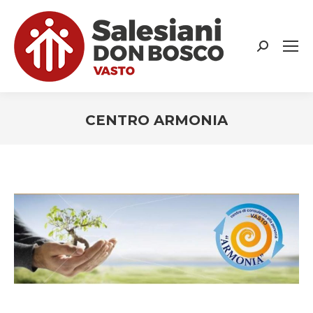
Search:
CENTRO ARMONIA
You are here: