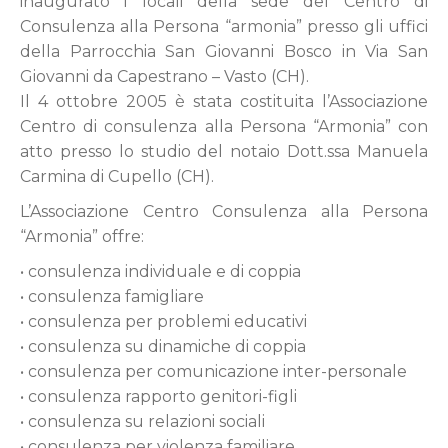
inaugurato i locali della sede del Centro di
Consulenza alla Persona “armonia” presso gli uffici
della Parrocchia San Giovanni Bosco in Via San
Giovanni da Capestrano – Vasto (CH).
Il 4 ottobre 2005 è stata costituita l’Associazione
Centro di consulenza alla Persona “Armonia” con
atto presso lo studio del notaio Dott.ssa Manuela
Carmina di Cupello (CH).
L’Associazione Centro Consulenza alla Persona
“Armonia” offre:
• consulenza individuale e di coppia
• consulenza famigliare
• consulenza per problemi educativi
• consulenza su dinamiche di coppia
• consulenza per comunicazione inter-personale
• consulenza rapporto genitori-figli
• consulenza su relazioni sociali
• consulenza per violenza familiare