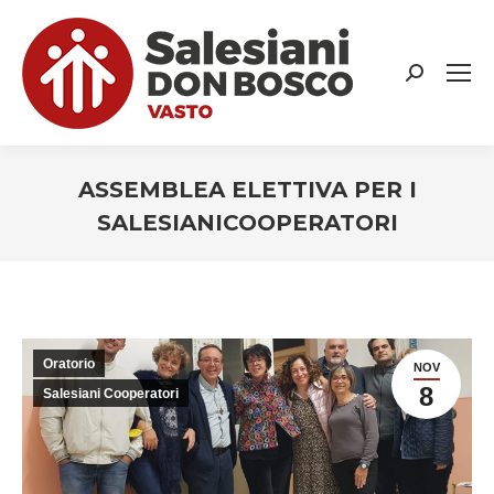
Search:
ASSEMBLEA ELETTIVA PER I
SALESIANICOOPERATORI
You are here:
Oratorio
NOV
8
Salesiani Cooperatori