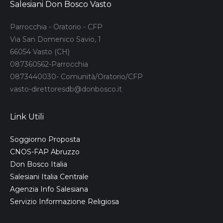
Salesiani Don Bosco Vasto
Parrocchia - Oratorio - CFP
Via San Domenico Savio, 1
66054 Vasto (CH)
087360562-Parrocchia
0873440030- Comunità/Oratorio/CFP
vasto-direttoresdb@donbosco.it
Link Utili
Soggiorno Proposta
CNOS-FAP Abruzzo
Don Bosco Italia
Salesiani Italia Centrale
Agenzia Info Salesiana
Servizio Informazione Religiosa