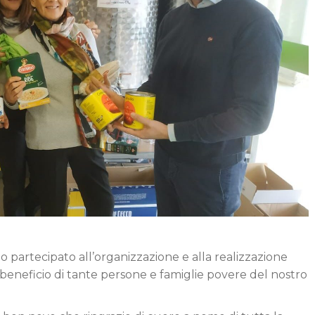
ho partecipato all’organizzazione e alla realizzazione
 beneficio di tante persone e famiglie povere del nostro