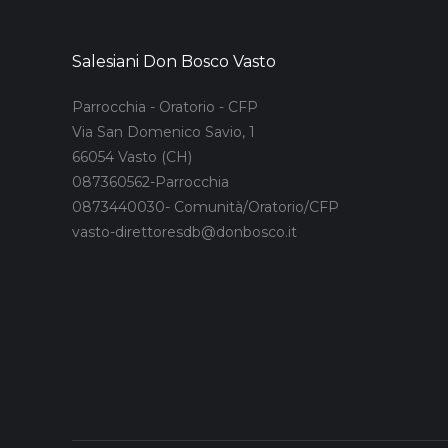
Salesiani Don Bosco Vasto
Parrocchia - Oratorio - CFP
Via San Domenico Savio, 1
66054 Vasto (CH)
087360562-Parrocchia
0873440030- Comunità/Oratorio/CFP
vasto-direttoresdb@donbosco.it