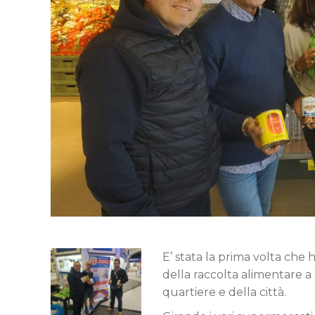
E’ stata la prima volta che 
della raccolta alimentare a
quartiere e della città.