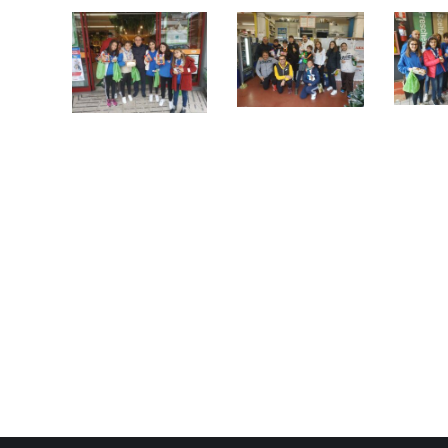
Post
navigation