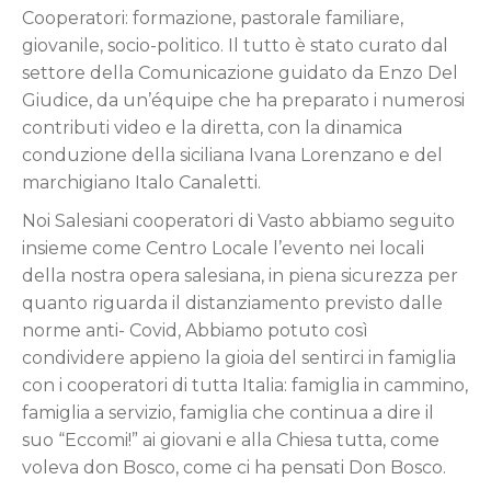
Cooperatori: formazione, pastorale familiare,
giovanile, socio-politico. Il tutto è stato curato dal
settore della Comunicazione guidato da Enzo Del
Giudice, da un’équipe che ha preparato i numerosi
contributi video e la diretta, con la dinamica
conduzione della siciliana Ivana Lorenzano e del
marchigiano Italo Canaletti.
Noi Salesiani cooperatori di Vasto abbiamo seguito
insieme come Centro Locale l’evento nei locali
della nostra opera salesiana, in piena sicurezza per
quanto riguarda il distanziamento previsto dalle
norme anti- Covid, Abbiamo potuto così
condividere appieno la gioia del sentirci in famiglia
con i cooperatori di tutta Italia: famiglia in cammino,
famiglia a servizio, famiglia che continua a dire il
suo “Eccomi!” ai giovani e alla Chiesa tutta, come
voleva don Bosco, come ci ha pensati Don Bosco.