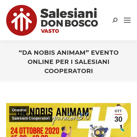
Search:
“DA NOBIS ANIMAM” EVENTO
ONLINE PER I SALESIANI
COOPERATORI
You are here:
Oratorio
OTT
30
Salesiani Cooperatori