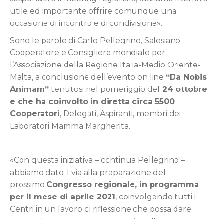
utile ed importante offrire comunque una
occasione di incontro e di condivisione».
Sono le parole di Carlo Pellegrino, Salesiano
Cooperatore e Consigliere mondiale per
l’Associazione della Regione Italia-Medio Oriente-
Malta, a conclusione dell’evento on line
“Da Nobis
Animam”
tenutosi nel pomeriggio del
24 ottobre
e che ha coinvolto in diretta circa 5500
Cooperatori
, Delegati, Aspiranti, membri dei
Laboratori Mamma Margherita.
«Con questa iniziativa – continua Pellegrino –
abbiamo dato il via alla preparazione del
prossimo
Congresso regionale, in programma
per il mese di aprile 2021
, coinvolgendo tutti i
Centri in un lavoro di riflessione che possa dare