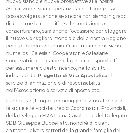
nuovo slancio e nuove prospettive alla nostra
Associazione. Siamo speranzosi che il congresso
possa svolgersi, anche se ancora non siamo in grado
di definirne le modalità. Se le condizioni lo
consentiranno, sarà anche l’occasione per eleggere
il nuovo Consigliere mondiale della nostra Regione
per il prossimo sessennio. Ci auguriamo che siano
numerosi i Salesiani Cooperatori e Salesiane
Cooperatrici che daranno la propria disponibilità
per assumere questo incarico, nello spirito
indicatoci dal
Progetto di Vita Apostolica
: Il
servizio di animazione e di responsabilità
nell’Associazione è servizio di apostolato».
Per questo, lungo il pomeriggio, si sono alternate
le storie e le voci dei tredici Coordinatori Provinciali,
della Delegata FMA Elena Cavaliere e del Delegato
SDB Giuseppe Buccellato, nonché di quanti
animano i diversi settori della grande famiglia dei