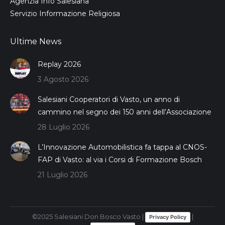
Agenzia Info Salesiana
Servizio Informazione Religiosa
Ultime News
Replay 2026
3 Agosto 2026
Salesiani Cooperatori di Vasto, un anno di
cammino nel segno dei 150 anni dell’Associazione
28 Luglio 2026
L’Innovazione Automobilistica fa tappa al CNOS-
FAP di Vasto: al via i Corsi di Formazione Bosch
21 Luglio 2026
©2025 Salesiani Don Bosco Vasto |
|
Privacy Policy