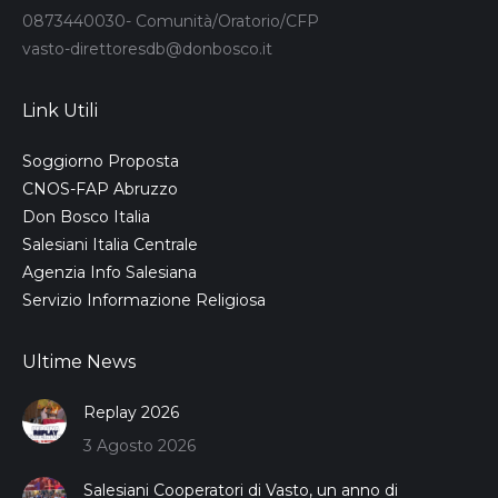
0873440030- Comunità/Oratorio/CFP
vasto-direttoresdb@donbosco.it
Link Utili
Soggiorno Proposta
CNOS-FAP Abruzzo
Don Bosco Italia
Salesiani Italia Centrale
Agenzia Info Salesiana
Servizio Informazione Religiosa
Ultime News
Replay 2026
3 Agosto 2026
Salesiani Cooperatori di Vasto, un anno di