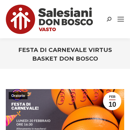
Search:
FESTA DI CARNEVALE VIRTUS
BASKET DON BOSCO
You are here:
Oratorio
FEB
10