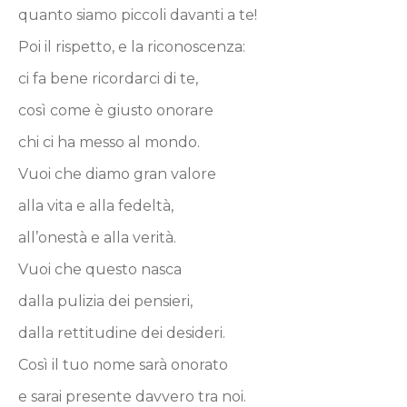
quanto siamo piccoli davanti a te!
Poi il rispetto, e la riconoscenza:
ci fa bene ricordarci di te,
così come è giusto onorare
chi ci ha messo al mondo.
Vuoi che diamo gran valore
alla vita e alla fedeltà,
all’onestà e alla verità.
Vuoi che questo nasca
dalla pulizia dei pensieri,
dalla rettitudine dei desideri.
Così il tuo nome sarà onorato
e sarai presente davvero tra noi.