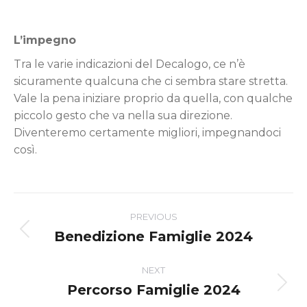
L’impegno
Tra le varie indicazioni del Decalogo, ce n’è
sicuramente qualcuna che ci sembra stare stretta.
Vale la pena iniziare proprio da quella, con qualche
piccolo gesto che va nella sua direzione.
Diventeremo certamente migliori, impegnandoci
così.
Post
PREVIOUS
navigation
Benedizione Famiglie 2024
Previous
post:
NEXT
Percorso Famiglie 2024
Next
post: