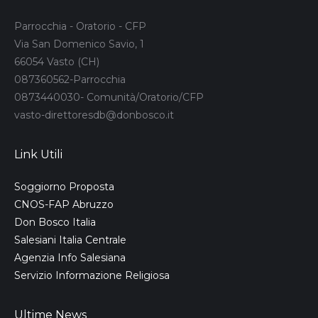
Parrocchia - Oratorio - CFP
Via San Domenico Savio, 1
66054 Vasto (CH)
087360562-Parrocchia
0873440030- Comunità/Oratorio/CFP
vasto-direttoresdb@donbosco.it
Link Utili
Soggiorno Proposta
CNOS-FAP Abruzzo
Don Bosco Italia
Salesiani Italia Centrale
Agenzia Info Salesiana
Servizio Informazione Religiosa
Ultime News