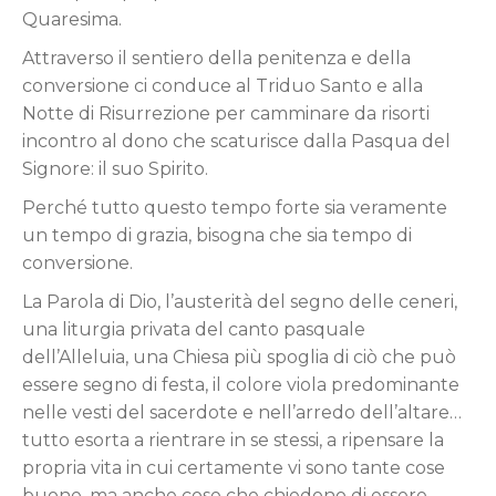
Quaresima.
Attraverso il sentiero della penitenza e della
conversione ci conduce al Triduo Santo e alla
Notte di Risurrezione per camminare da risorti
incontro al dono che scaturisce dalla Pasqua del
Signore: il suo Spirito.
Perché tutto questo tempo forte sia veramente
un tempo di grazia, bisogna che sia tempo di
conversione.
La Parola di Dio, l’austerità del segno delle ceneri,
una liturgia privata del canto pasquale
dell’Alleluia, una Chiesa più spoglia di ciò che può
essere segno di festa, il colore viola predominante
nelle vesti del sacerdote e nell’arredo dell’altare…
tutto esorta a rientrare in se stessi, a ripensare la
propria vita in cui certamente vi sono tante cose
buone, ma anche cose che chiedono di essere