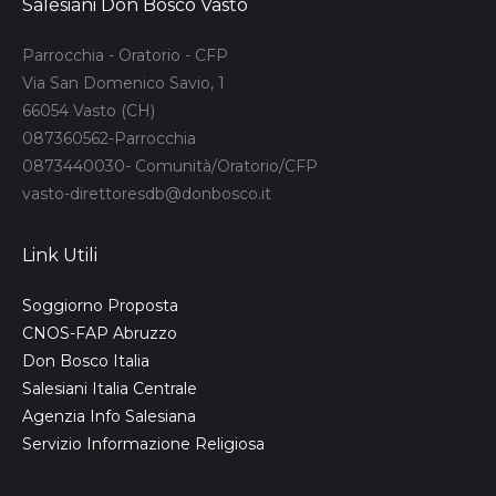
Salesiani Don Bosco Vasto
Parrocchia - Oratorio - CFP
Via San Domenico Savio, 1
66054 Vasto (CH)
087360562-Parrocchia
0873440030- Comunità/Oratorio/CFP
vasto-direttoresdb@donbosco.it
Link Utili
Soggiorno Proposta
CNOS-FAP Abruzzo
Don Bosco Italia
Salesiani Italia Centrale
Agenzia Info Salesiana
Servizio Informazione Religiosa