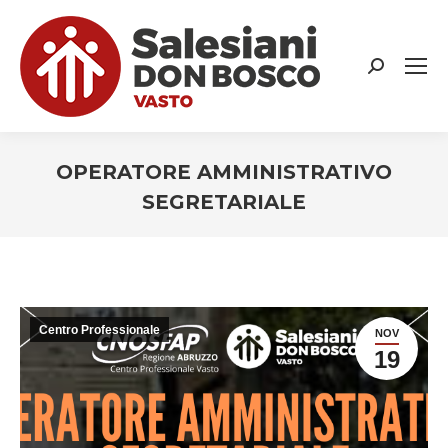
Search:
OPERATORE AMMINISTRATIVO
SEGRETARIALE
You are here:
Centro Professionale
NOV
19