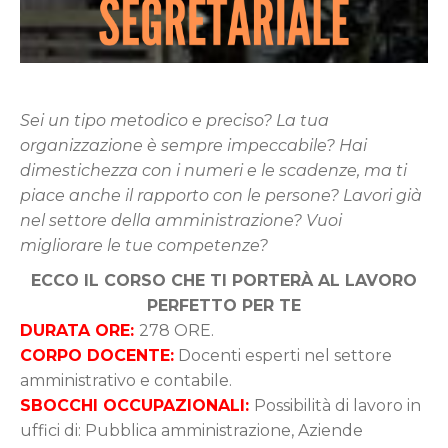
Sei un tipo metodico e preciso? La tua
organizzazione è sempre impeccabile? Hai
dimestichezza con i numeri e le scadenze, ma ti
piace anche il rapporto con le persone?
Lavori già
nel settore della amministrazione? Vuoi
migliorare le tue competenze?
ECCO IL CORSO CHE TI PORTERÀ AL LAVORO
PERFETTO PER TE
DURATA ORE:
278 ORE.
CORPO DOCENTE:
Docenti esperti nel settore
amministrativo e contabile.
SBOCCHI OCCUPAZIONALI:
Possibilità di lavoro in
uffici di: Pubblica amministrazione, Aziende