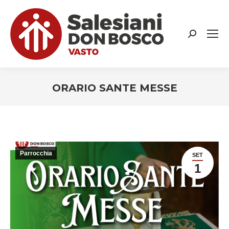
Search:
ORARIO SANTE MESSE
You are here:
Parrocchia
SET
1