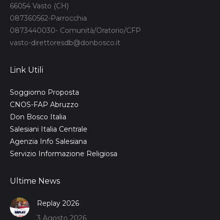
66054 Vasto (CH)
087360562-Parrocchia
0873440030- Comunità/Oratorio/CFP
vasto-direttoresdb@donbosco.it
Link Utili
Soggiorno Proposta
CNOS-FAP Abruzzo
Don Bosco Italia
Salesiani Italia Centrale
Agenzia Info Salesiana
Servizio Informazione Religiosa
Ultime News
Replay 2026
3 Agosto 2026