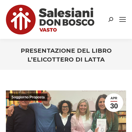
Search:
PRESENTAZIONE DEL LIBRO
L’ELICOTTERO DI LATTA
You are here:
Soggiorno Proposta
APR
30