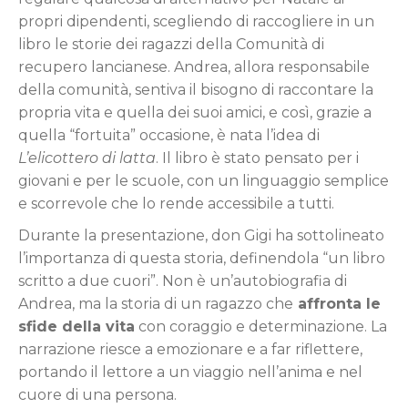
propri dipendenti, scegliendo di raccogliere in un
libro le storie dei ragazzi della Comunità di
recupero lancianese. Andrea, allora responsabile
della comunità, sentiva il bisogno di raccontare la
propria vita e quella dei suoi amici, e così, grazie a
quella “fortuita” occasione, è nata l’idea di
L’elicottero di latta
. Il libro è stato pensato per i
giovani e per le scuole, con un linguaggio semplice
e scorrevole che lo rende accessibile a tutti.
Durante la presentazione, don Gigi ha sottolineato
l’importanza di questa storia, definendola “un libro
scritto a due cuori”. Non è un’autobiografia di
Andrea, ma la storia di un ragazzo che
affronta le
sfide della vita
con coraggio e determinazione. La
narrazione riesce a emozionare e a far riflettere,
portando il lettore a un viaggio nell’anima e nel
cuore di una persona.