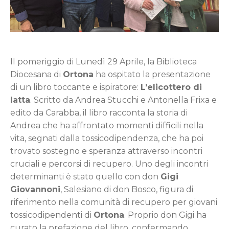
Il pomeriggio di Lunedì 29 Aprile, la Biblioteca
Diocesana di
Ortona
ha ospitato la presentazione
di un libro toccante e ispiratore:
L’elicottero di
latta
. Scritto da Andrea Stucchi e Antonella Frixa e
edito da Carabba, il libro racconta la storia di
Andrea che ha affrontato momenti difficili nella
vita, segnati dalla tossicodipendenza, che ha poi
trovato sostegno e speranza attraverso incontri
cruciali e percorsi di recupero. Uno degli incontri
determinanti è stato quello con don
Gigi
Giovannoni
, Salesiano di don Bosco, figura di
riferimento nella comunità di recupero per giovani
tossicodipendenti di
Ortona
. Proprio don Gigi ha
curato la prefazione del libro, confermando