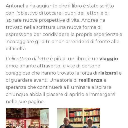
Antonella ha aggiunto che il libro è stato scritto
con l’obiettivo di toccare i cuori dei lettori e di
ispirare nuove prospettive di vita. Andrea ha
trovato nella scrittura una nuova forma di
espressione per condividere la propria esperienza e
incoraggiare gli altri a non arrendersi di fronte alle
difficoltà.
L’elicottero di latta
è più di un libro, è un
viaggio
emozionante attraverso le vite di persone
coraggiose che hanno trovato la forza di
rialzarsi
e
di guardare avanti. Una storia di
resilienza
e
speranza che continuerà a illuminare e ispirare
chiunque abbia il piacere di aprirlo e immergersi
nelle sue pagine.