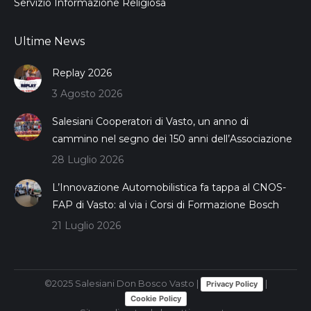
Servizio Informazione Religiosa
Ultime News
Replay 2026
3 Agosto 2026
Salesiani Cooperatori di Vasto, un anno di
cammino nel segno dei 150 anni dell’Associazione
28 Luglio 2026
L’Innovazione Automobilistica fa tappa al CNOS-
FAP di Vasto: al via i Corsi di Formazione Bosch
21 Luglio 2026
©2025 Salesiani Don Bosco Vasto |
|
Privacy Policy
Cookie Policy