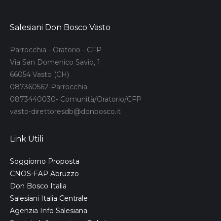
Salesiani Don Bosco Vasto
Parrocchia - Oratorio - CFP
Via San Domenico Savio, 1
66054 Vasto (CH)
087360562-Parrocchia
0873440030- Comunità/Oratorio/CFP
vasto-direttoresdb@donbosco.it
Link Utili
Soggiorno Proposta
CNOS-FAP Abruzzo
Don Bosco Italia
Salesiani Italia Centrale
Agenzia Info Salesiana