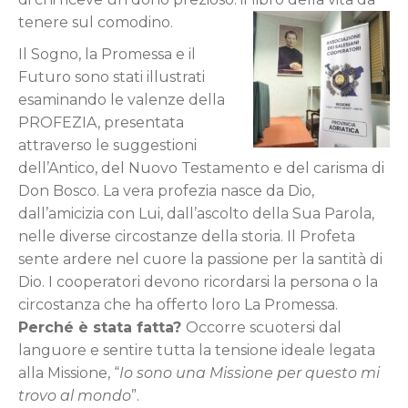
tenere sul comodino.
Il Sogno, la Promessa e il
Futuro sono stati illustrati
esaminando le valenze della
PROFEZIA, presentata
attraverso le suggestioni
dell’Antico, del Nuovo Testamento e del carisma di
Don Bosco. La vera profezia nasce da Dio,
dall’amicizia con Lui, dall’ascolto della Sua Parola,
nelle diverse circostanze della storia. Il Profeta
sente ardere nel cuore la passione per la santità di
Dio. I cooperatori devono ricordarsi la persona o la
circostanza che ha offerto loro La Promessa.
Perché è stata fatta?
Occorre scuotersi dal
languore e sentire tutta la tensione ideale legata
alla Missione, “
Io sono una Missione per questo mi
trovo al mondo
”.