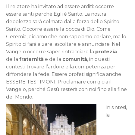
Il relatore ha invitato ad essere arditi: occorre
essere santi perché Egli è Santo. La nostra
debolezza sarà colmata dalla forza dello Spirito
Santo. Occorre essere la bocca di Dio. Come
Geremia, diciamo che non sappiamo parlare, ma lo
Spirito ci farà alzare, ascoltare e annunciare. Nel
Vangelo occorre saper rintracciare la
profezia
della
fraternità
e della
comunità
, in questi
contesti trovare l’ardore e la competenza per
diffondere la fede. Essere profeti significa anche
ESSERE TESTIMONI. Proclamare con gioia il
Vangelo, perché Gesù resterà con noi fino alla fine
del Mondo.
In sintesi,
la