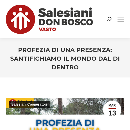
Search:
PROFEZIA DI UNA PRESENZA:
SANTIFICHIAMO IL MONDO DAL DI
DENTRO
You are here:
Salesiani Cooperatori
MAR
13