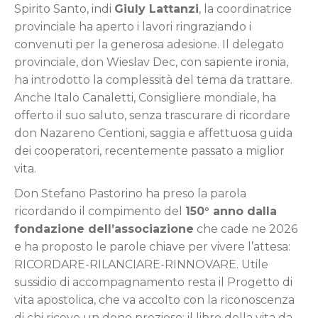
Spirito Santo, indi
Giuly Lattanzi
, la coordinatrice
provinciale ha aperto i lavori ringraziando i
convenuti per la generosa adesione. Il delegato
provinciale, don Wieslav Dec, con sapiente ironia,
ha introdotto la complessità del tema da trattare.
Anche Italo Canaletti, Consigliere mondiale, ha
offerto il suo saluto, senza trascurare di ricordare
don Nazareno Centioni, saggia e affettuosa guida
dei cooperatori, recentemente passato a miglior
vita.
Don Stefano Pastorino ha preso la parola
ricordando il compimento del
150° anno dalla
fondazione dell’associazione
che cade ne 2026
e ha proposto le parole chiave per vivere l’attesa:
RICORDARE-RILANCIARE-RINNOVARE. Utile
sussidio di accompagnamento resta il Progetto di
vita apostolica, che va accolto con la riconoscenza
di chi riceve un dono prezioso: il libro della vita da