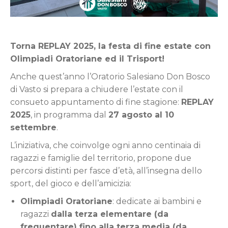
Torna REPLAY 2025, la festa di fine estate con
Olimpiadi Oratoriane ed il Trisport!
Anche quest’anno l’Oratorio Salesiano Don Bosco
di Vasto si prepara a chiudere l’estate con il
consueto appuntamento di fine stagione:
REPLAY
2025
, in programma dal
27 agosto al 10
settembre
.
L’iniziativa, che coinvolge ogni anno centinaia di
ragazzi e famiglie del territorio, propone due
percorsi distinti per fasce d’età, all’insegna dello
sport, del gioco e dell’amicizia:
Olimpiadi Oratoriane
: dedicate ai bambini e
ragazzi
dalla terza elementare (da
frequentare) fino alla terza media (da