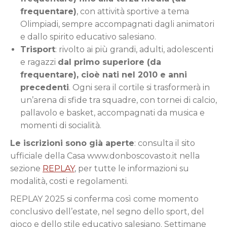
frequentare)
, con attività sportive a tema
Olimpiadi, sempre accompagnati dagli animatori
e dallo spirito educativo salesiano.
Trisport
: rivolto ai più grandi, adulti, adolescenti
e ragazzi
dal primo superiore (da
frequentare), cioè nati nel 2010 e anni
precedenti
. Ogni sera il cortile si trasformerà in
un’arena di sfide tra squadre, con tornei di calcio,
pallavolo e basket, accompagnati da musica e
momenti di socialità.
Le iscrizioni sono già aperte
: consulta il sito
ufficiale della Casa www.donboscovasto.it nella
sezione
REPLAY
, per tutte le informazioni su
modalità, costi e regolamenti.
REPLAY 2025 si conferma così come momento
conclusivo dell’estate, nel segno dello sport, del
gioco e dello stile educativo salesiano. Settimane