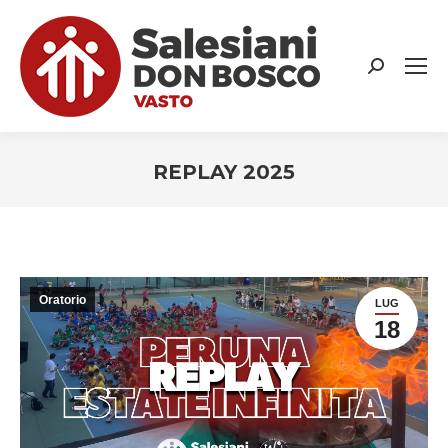
Search:
REPLAY 2025
You are here:
Oratorio
LUG
18