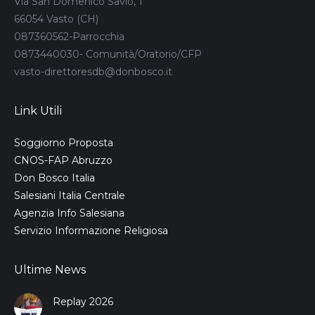
Via San Domenico Savio, 1
66054 Vasto (CH)
087360562-Parrocchia
0873440030- Comunità/Oratorio/CFP
vasto-direttoresdb@donbosco.it
Link Utili
Soggiorno Proposta
CNOS-FAP Abruzzo
Don Bosco Italia
Salesiani Italia Centrale
Agenzia Info Salesiana
Servizio Informazione Religiosa
Ultime News
Replay 2026