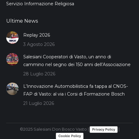
Servizio Informazione Religiosa
Ultime News
Replay 2026
3 Agosto 2026
Salesiani Cooperatori di Vasto, un anno di
cammino nel segno dei 150 anni dell’Associazione
28 Luglio 2026
L’Innovazione Automobilistica fa tappa al CNOS-
FAP di Vasto: al via i Corsi di Formazione Bosch
21 Luglio 2026
©2025 Salesiani Don Bosco Vasto |
|
Privacy Policy
Cookie Policy