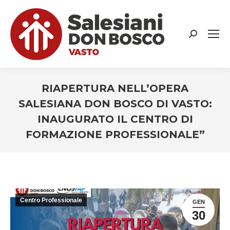
Search:
RIAPERTURA NELL’OPERA
SALESIANA DON BOSCO DI VASTO:
INAUGURATO IL CENTRO DI
FORMAZIONE PROFESSIONALE”
You are here:
Centro Professionale
GEN
30