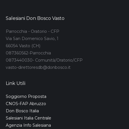
Salesiani Don Bosco Vasto
Parrocchia - Oratorio - CFP
Via San Domenico Savio, 1
66054 Vasto (CH)
087360562-Parrocchia
0873440030- Comunità/Oratorio/CFP
vasto-direttoresdb@donbosco.it
Link Utili
Soggiorno Proposta
CNOS-FAP Abruzzo
Don Bosco Italia
Salesiani Italia Centrale
Agenzia Info Salesiana