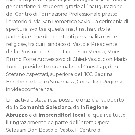
generazione di studenti, grazie all’inaugurazione
del Centro di Formazione Professionale presso
l’oratorio di Via San Domenico Savio. La cerimonia di
apertura, svoltasi questa mattina, ha visto la
partecipazione di importanti personalità civili e
religiose, tra cui il sindaco di Vasto e Presidente
della Provincia di Chieti Francesco Menna, Mons.
Bruno Forte Arcivescovo di Chieti-Vasto, don Mario
Tonini, presidente nazionale del Cnos-Fap, don
Stefano Aspettati, superiore dell’ICC, Sabrina
Bocchino e Pietro Smargiassi, Consiglieri Regionali
in videoconferenza.
L’iniziativa è stata resa possibile grazie al supporto
della
Comunità Salesiana
, della
Regione
Abruzzo
e di
imprenditori locali
ai quali va tutto
il ringraziamento da parte dell’intera Opera
Salesiani Don Bosco di Vasto. Il Centro di