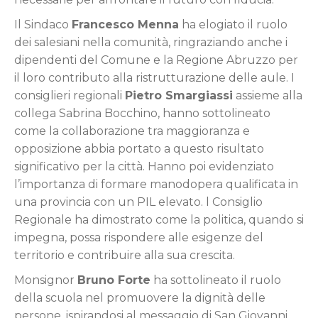
Il Sindaco
Francesco Menna
ha elogiato il ruolo
dei salesiani nella comunità, ringraziando anche i
dipendenti del Comune e la Regione Abruzzo per
il loro contributo alla ristrutturazione delle aule. I
consiglieri regionali
Pietro Smargiassi
assieme alla
collega Sabrina Bocchino, hanno sottolineato
come la collaborazione tra maggioranza e
opposizione abbia portato a questo risultato
significativo per la città. Hanno poi evidenziato
l’importanza di formare manodopera qualificata in
una provincia con un PIL elevato. l Consiglio
Regionale ha dimostrato come la politica, quando si
impegna, possa rispondere alle esigenze del
territorio e contribuire alla sua crescita.
Monsignor
Bruno Forte
ha sottolineato il ruolo
della scuola nel promuovere la dignità delle
persone, ispirandosi al messaggio di San Giovanni