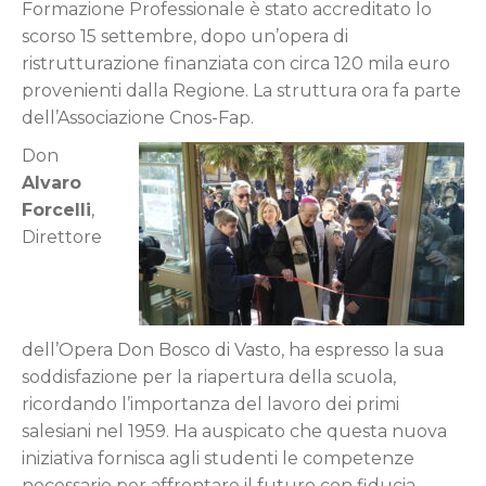
Formazione Professionale è stato accreditato lo
scorso 15 settembre, dopo un’opera di
ristrutturazione finanziata con circa 120 mila euro
provenienti dalla Regione. La struttura ora fa parte
dell’Associazione Cnos-Fap.
Don
Alvaro
Forcelli
,
Direttore
dell’Opera Don Bosco di Vasto, ha espresso la sua
soddisfazione per la riapertura della scuola,
ricordando l’importanza del lavoro dei primi
salesiani nel 1959. Ha auspicato che questa nuova
iniziativa fornisca agli studenti le competenze
necessarie per affrontare il futuro con fiducia.