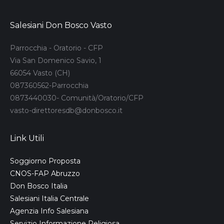
Salesiani Don Bosco Vasto
Parrocchia - Oratorio - CFP
Via San Domenico Savio, 1
66054 Vasto (CH)
087360562-Parrocchia
0873440030- Comunità/Oratorio/CFP
vasto-direttoresdb@donbosco.it
Link Utili
Soggiorno Proposta
CNOS-FAP Abruzzo
Don Bosco Italia
Salesiani Italia Centrale
Agenzia Info Salesiana
Servizio Informazione Religiosa