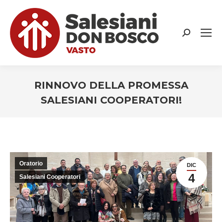
Search:
RINNOVO DELLA PROMESSA
SALESIANI COOPERATORI!
You are here:
Oratorio
DIC
4
Salesiani Cooperatori