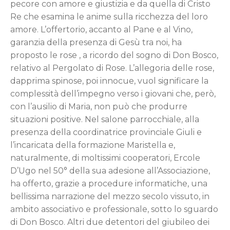
pecore con amore e giustizia e da quella di Cristo
Re che esamina le anime sulla ricchezza del loro
amore. L’offertorio, accanto al Pane e al Vino,
garanzia della presenza di Gesù tra noi, ha
proposto le rose , a ricordo del sogno di Don Bosco,
relativo al Pergolato di Rose. L’allegoria delle rose,
dapprima spinose, poi innocue, vuol significare la
complessità dell’impegno verso i giovani che, però,
con l’ausilio di Maria, non può che produrre
situazioni positive. Nel salone parrocchiale, alla
presenza della coordinatrice provinciale Giuli e
l’incaricata della formazione Maristella e,
naturalmente, di moltissimi cooperatori, Ercole
D’Ugo nel 50° della sua adesione all’Associazione,
ha offerto, grazie a procedure informatiche, una
bellissima narrazione del mezzo secolo vissuto, in
ambito associativo e professionale, sotto lo sguardo
di Don Bosco. Altri due detentori del giubileo dei