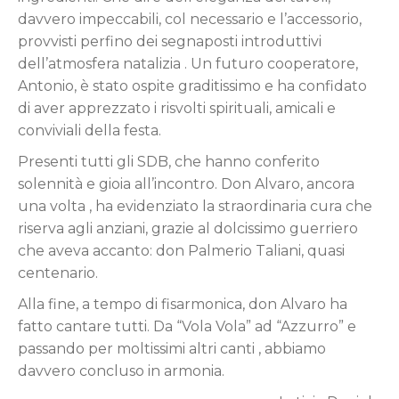
davvero impeccabili, col necessario e l’accessorio,
provvisti perfino dei segnaposti introduttivi
dell’atmosfera natalizia . Un futuro cooperatore,
Antonio, è stato ospite graditissimo e ha confidato
di aver apprezzato i risvolti spirituali, amicali e
conviviali della festa.
Presenti tutti gli SDB, che hanno conferito
solennità e gioia all’incontro. Don Alvaro, ancora
una volta , ha evidenziato la straordinaria cura che
riserva agli anziani, grazie al dolcissimo guerriero
che aveva accanto: don Palmerio Taliani, quasi
centenario.
Alla fine, a tempo di fisarmonica, don Alvaro ha
fatto cantare tutti. Da “Vola Vola” ad “Azzurro” e
passando per moltissimi altri canti , abbiamo
davvero concluso in armonia.