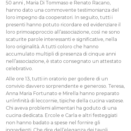
50 anni , Maria Di Tommaso e Renato Racano,
hanno dato una commovente testimonianza del
loro impegno da cooperatori. In seguito, tutti i
presenti hanno potuto ricordare ed evidenziare il
loro primoapproccio all’associazione, così ne sono
scaturite parole interessanti e significative, nella
loro originalità. A tutti coloro che hanno
accumulato multipli di presenza di cinque anni
nell’associazione, è stato consegnato un attestato
celebrativo.
Alle ore 13, tutti in oratorio per godere di un
convivio davvero sorprendente e generoso. Teresa,
Anna Maria Fortunato e Mirella hanno preparato
un’infinità di leccornie, tipiche della cucina vastese.
Chi aveva problemi alimentari ha goduto di una
cucina dedicata. Ercole e Carla e altri festeggiati
non hanno badato a spese nel fornire gli
ingredienti. Che dire dell’eleganza dei tavoli,