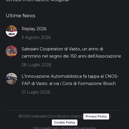
Ultime News
Replay 2026
3 Agosto 2026
Salesiani Cooperatori di Vasto, un anno di
cammino nel segno dei 150 anni dell’Associazione
28 Luglio 2026
L’Innovazione Automobilistica fa tappa al CNOS-
FAP di Vasto: al via i Corsi di Formazione Bosch
21 Luglio 2026
©2025 Salesiani Don Bosco Vasto |
|
Privacy Policy
Cookie Policy
Sito realizzato da
kreattivamente