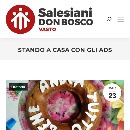
Search:
STANDO A CASA CON GLI ADS
You are here:
Oratorio
MAR
23