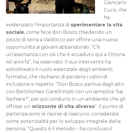
Giancarlo
Cursi, che
ha
evidenziato l’importanza di
sperimentare la vita
sociale
, come fece don Bosco chiedendo un
pezzo di terra a Valdocco per offrire una nuova
opportunità ai giovani abbandonati. “C’è
un’assonanza con ciò che è accaduto qui a Ortona
40 anni fa”, ha osservato. Il suo intervento ha
sottolineato il ruolo essenziale degli ambienti
formativi, che rischiano di perdere i valori di
inclusione e rispetto. “Don Bosco partiva dagli altri:
con Bartolomeo Garelli iniziò con un semplice ‘Sai
fischiare?’, per poi condurlo in un ambiente che gli
offrisse un
orizzonte di vita diverso
“. Il punto di
partenza sono le risorse di ciascuno, considerate
come potenzialità per lo sviluppo integrale della
persona. “Questo è il metodo – ha concluso il