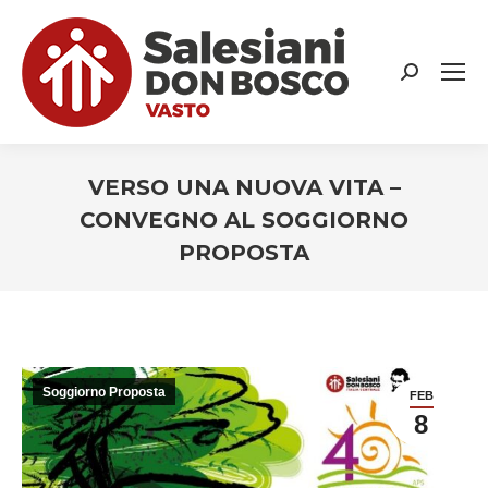
Search:
VERSO UNA NUOVA VITA –
CONVEGNO AL SOGGIORNO
PROPOSTA
You are here:
Soggiorno Proposta
FEB
8