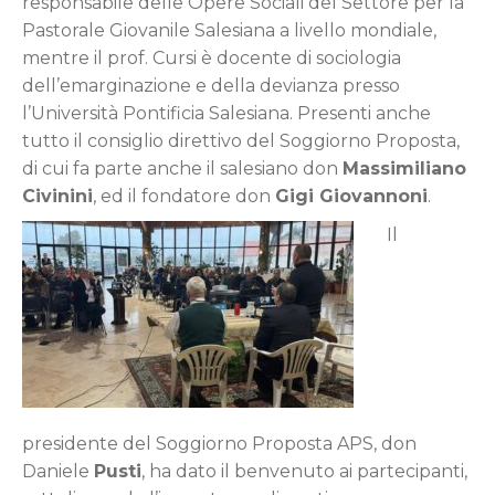
responsabile delle Opere Sociali del Settore per la
Pastorale Giovanile Salesiana a livello mondiale,
mentre il prof. Cursi è docente di sociologia
dell’emarginazione e della devianza presso
l’Università Pontificia Salesiana. Presenti anche
tutto il consiglio direttivo del Soggiorno Proposta,
di cui fa parte anche il salesiano don
Massimiliano
Civinini
, ed il fondatore don
Gigi Giovannoni
.
Il
presidente del Soggiorno Proposta APS, don
Daniele
Pusti
, ha dato il benvenuto ai partecipanti,