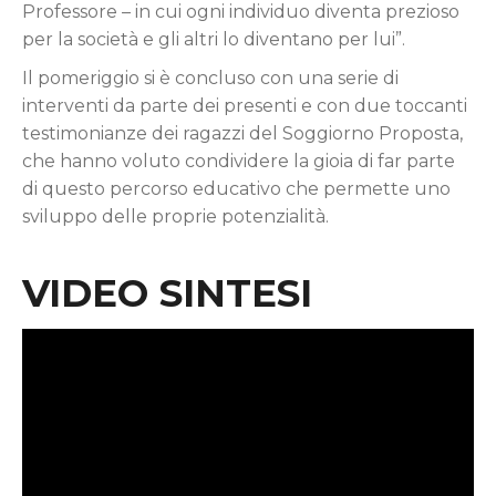
Professore – in cui ogni individuo diventa prezioso
per la società e gli altri lo diventano per lui”.
Il pomeriggio si è concluso con una serie di
interventi da parte dei presenti e con due toccanti
testimonianze dei ragazzi del Soggiorno Proposta,
che hanno voluto condividere la gioia di far parte
di questo percorso educativo che permette uno
sviluppo delle proprie potenzialità.
VIDEO SINTESI