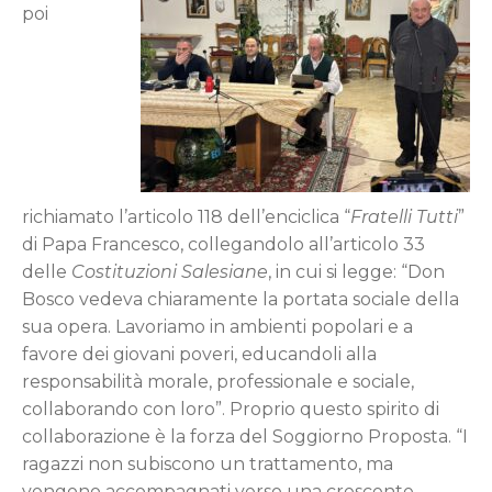
poi
richiamato l’articolo 118 dell’enciclica “
Fratelli
Tutti
”
di Papa Francesco, collegandolo all’articolo 33
delle
Costituzioni
Salesiane
, in cui si legge: “Don
Bosco vedeva chiaramente la portata sociale della
sua opera. Lavoriamo in ambienti popolari e a
favore dei giovani poveri, educandoli alla
responsabilità morale, professionale e sociale,
collaborando con loro”. Proprio questo spirito di
collaborazione è la forza del Soggiorno Proposta. “I
ragazzi non subiscono un trattamento, ma
vengono accompagnati verso una crescente