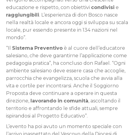
educazione e rispetto, con obiettivi
condivisi
e
raggiungibili
. L’esperienza di don Bosco nasce
nella realtà locale e ancora oggi si sviluppa su scala
locale, pur essendo presente in 134 nazioni nel
mondo”.
“Il
Sistema
Preventivo
è al cuore dell’educatore
salesiano, che deve garantirne l’applicazione come
pedagogia pratica”, ha concluso don Rafael. “Ogni
ambiente salesiano deve essere casa che accoglie,
parrocchia che evangelizza, scuola che avvia alla
vita e cortile per incontrarsi. Anche il Soggiorno
Proposta deve continuare a operare in questa
direzione,
lavorando
in
comunità
, ascoltando il
territorio e affrontando le sfide attuali, sempre
ispirandosi al Progetto Educativo”.
L’evento ha poi avuto un momento speciale con
l’arrivo inaspettato del Vescovo della Diocesi di