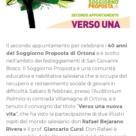
Il secondo appuntamento per celebrare i
40 anni
del Soggiorno Proposta di Ortona
si è svolto
nell’ambito dei festeggiamenti di San Giovanni
Bosco. Il Soggiorno Proposta è una comunità
educativa e riabilitativa salesiana che si occupa del
recupero e reinserimento sociale di giovani in
difficoltà. Sabato 8 febbraio, presso l’Auditorium
Palmira
in contrada Villamagna di Ortona, si è
tenuto il convegno dal titolo “
Verso una nuova
vita
“, che ha visto la partecipazione di due illustri
ospiti del mondo salesiano: don
Rafael Bejarano
Rivera
e il prof.
Giancarlo Cursi
. Don Rafael è