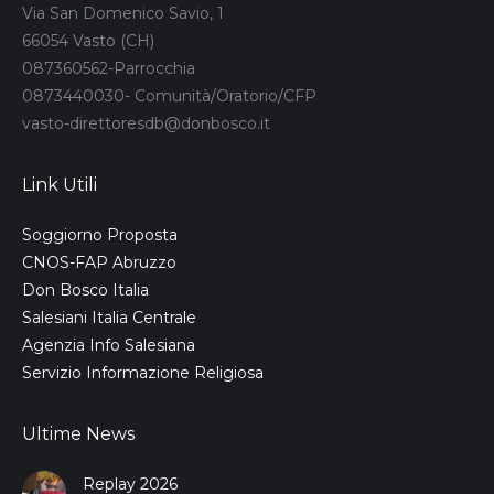
Via San Domenico Savio, 1
66054 Vasto (CH)
087360562-Parrocchia
0873440030- Comunità/Oratorio/CFP
vasto-direttoresdb@donbosco.it
Link Utili
Soggiorno Proposta
CNOS-FAP Abruzzo
Don Bosco Italia
Salesiani Italia Centrale
Agenzia Info Salesiana
Servizio Informazione Religiosa
Ultime News
Replay 2026