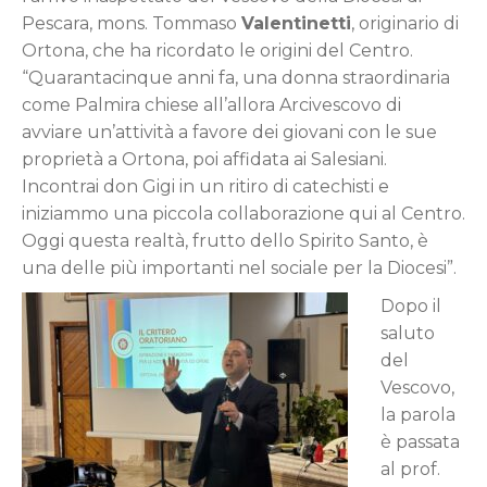
Pescara, mons. Tommaso
Valentinetti
, originario di
Ortona, che ha ricordato le origini del Centro.
“Quarantacinque anni fa, una donna straordinaria
come Palmira chiese all’allora Arcivescovo di
avviare un’attività a favore dei giovani con le sue
proprietà a Ortona, poi affidata ai Salesiani.
Incontrai don Gigi in un ritiro di catechisti e
iniziammo una piccola collaborazione qui al Centro.
Oggi questa realtà, frutto dello Spirito Santo, è
una delle più importanti nel sociale per la Diocesi”.
Dopo il
saluto
del
Vescovo,
la parola
è passata
al prof.