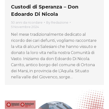
Custodi di Speranza – Don
Edoardo Di Nicola
50 anni da ricordare
By
Redazione
5 Novembre 2024
Nel mese tradizionalmente dedicato al
ricordo dei cari defunti, vogliamo raccontare
la vita di alcuni Salesiani che hanno vissuto e
donato la loro vita nella nostra Comunità di
Vasto. Iniziamo da don Edoardo Di Nicola.
Carrito, antico borgo del comune di Ortona
dei Marsi, in provincia de L’Aquila. Situato
nella valle del Giovenco, sorge…