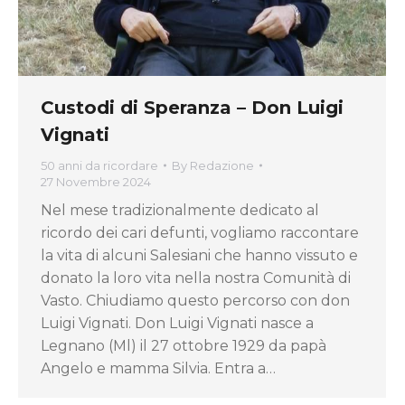
Custodi di Speranza – Don Luigi
Vignati
50 anni da ricordare
By
Redazione
27 Novembre 2024
Nel mese tradizionalmente dedicato al
ricordo dei cari defunti, vogliamo raccontare
la vita di alcuni Salesiani che hanno vissuto e
donato la loro vita nella nostra Comunità di
Vasto. Chiudiamo questo percorso con don
Luigi Vignati. Don Luigi Vignati nasce a
Legnano (Ml) il 27 ottobre 1929 da papà
Angelo e mamma Silvia. Entra a…