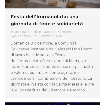
Festa dell’Immacolata: una
giornata di fede e solidarietà
50 anni da ricordare
,
Oratorio
,
Parrocchia
By
Redazione
9 Dicembre 2024
Domenica 8 dicembre, la Comunità
Educativa Pastorale dei Salesiani Don Bosco
di Vasto ha celebrato la Festa
dell’Immacolata Concezione di Maria, un
appuntamento annuale carico di spiritualità
e valori salesiani, che come ogni anno
coincide con il compleanno dell’Oratorio. La
giornata è iniziata con la Santa Messa alle ore
9.30, presieduta dal Direttore e Parroco…