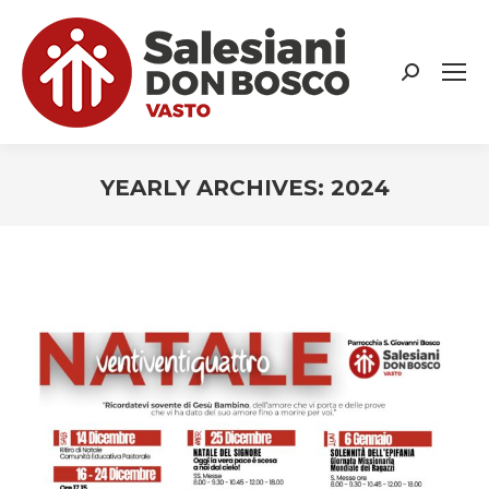
Search:
YEARLY ARCHIVES:
2024
You are here: