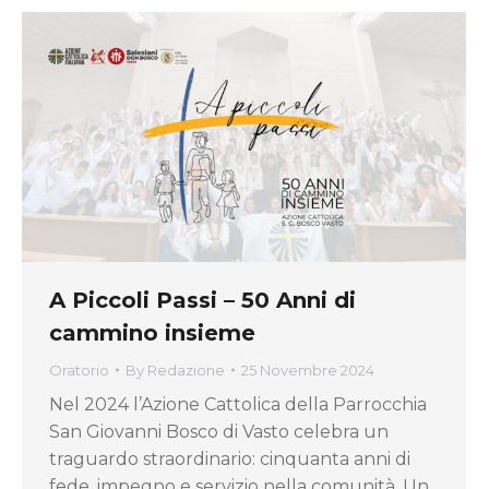
A Piccoli Passi – 50 Anni di
cammino insieme
Oratorio
By
Redazione
25 Novembre 2024
Nel 2024 l’Azione Cattolica della Parrocchia
San Giovanni Bosco di Vasto celebra un
traguardo straordinario: cinquanta anni di
fede, impegno e servizio nella comunità. Un