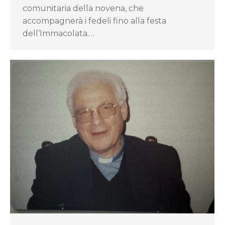
comunitaria della novena, che
accompagnerà i fedeli fino alla festa
dell’Immacolata.…