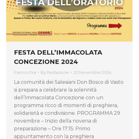
FESTA DELL’IMMACOLATA
CONCEZIONE 2024
Parrocchia
By
Redazione
22 Novembre 2024
La comunità dei Salesiani Don Bosco di Vasto
si prepara a celebrare la solennità
dell’Immacolata Concezione con un
programma ricco di momenti di preghiera,
solidarietà e condivisione. PROGRAMMA 29
novembre – Inizio della novena di
preparazione – Ore 17:15: Primo
appuntamento con la preghiera