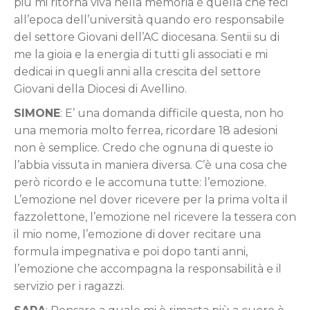
più mi ritorna viva nella memoria è quella che feci
all’epoca dell’università quando ero responsabile
del settore Giovani dell’AC diocesana. Sentii su di
me la gioia e la energia di tutti gli associati e mi
dedicai in quegli anni alla crescita del settore
Giovani della Diocesi di Avellino.
SIMONE
: E’ una domanda difficile questa, non ho
una memoria molto ferrea, ricordare 18 adesioni
non è semplice. Credo che ognuna di queste io
l’abbia vissuta in maniera diversa. C’è una cosa che
però ricordo e le accomuna tutte: l’emozione.
L’emozione nel dover ricevere per la prima volta il
fazzolettone, l’emozione nel ricevere la tessera con
il mio nome, l’emozione di dover recitare una
formula impegnativa e poi dopo tanti anni,
l’emozione che accompagna la responsabilità e il
servizio per i ragazzi.