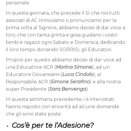
personale.
In questa giornata, che precede il SI che noi tutti
associati di AC rinnoviamo o pronunciamo per la
prima volta al Signore, abbiamo deciso di dar voce a
loro, che con tanta grinta e gioia guidano i vostri
bimbi e ragazzi ogni Sabato e Domenica, dedicando
il loro tempo donando SORRISI, gli Educatori.
Proprio per questo abbiamo deciso di dar voce ad
una Educatrice ACR (
Marina Simone
), ad un
Educatore Giovanissimi (
Luca Cindolo
), al
Responsabile ACR (
Simone Serafino
) e alla nostra
super Presidente (
Sara Benvenga
).
In questa settimana precedente, i 4 intervistati
hanno risposto con sincerità ad alcune domande
che gli sono state poste.
Cos’è per te l’Adesione?