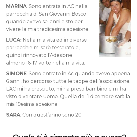
MARINA
: Sono entrata in AC nella
parrocchia di San Giovanni Bosco
quando avevo sei anni e sto per
vivere la mia tredicesima adesione.
LUCA:
Nella mia vita ed in diverse
parrocchie mi sarò tesserato e,
quindi rinnovato l’Adesione
almeno 16-17 volte nella mia vita.
SIMONE
: Sono entrato in Ac quando avevo appena
6 anni, ho percorso tutte le tappe dell’associazione.
L’AC mi ha cresciuto, mi ha preso bambino e mi ha
visto diventare uomo. Quella del 1 dicembre sarà la
mia 19esima adesione.
SARA
: Con quest’anno sono 20.