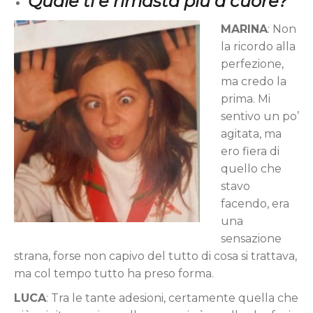
Quale ti è rimasta più a cuore?
MARINA
: Non
la ricordo alla
perfezione,
ma credo la
prima. Mi
sentivo un po’
agitata, ma
ero fiera di
quello che
stavo
facendo, era
una
sensazione
strana, forse non capivo del tutto di cosa si trattava,
ma col tempo tutto ha preso forma.
LUCA
: Tra le tante adesioni, certamente quella che