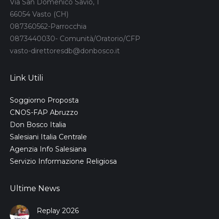
Via San Domenico Savio, 1
66054 Vasto (CH)
087360562-Parrocchia
0873440030- Comunità/Oratorio/CFP
vasto-direttoresdb@donbosco.it
Link Utili
Soggiorno Proposta
CNOS-FAP Abruzzo
Don Bosco Italia
Salesiani Italia Centrale
Agenzia Info Salesiana
Servizio Informazione Religiosa
Ultime News
Replay 2026