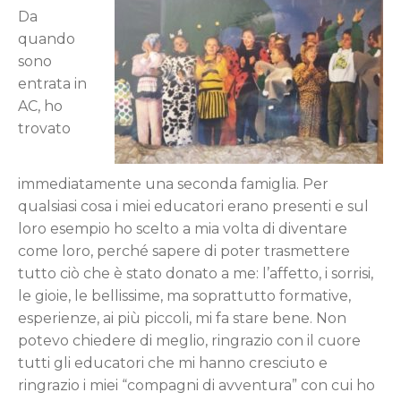
Da
quando
sono
entrata in
AC, ho
trovato
immediatamente una seconda famiglia. Per
qualsiasi cosa i miei educatori erano presenti e sul
loro esempio ho scelto a mia volta di diventare
come loro, perché sapere di poter trasmettere
tutto ciò che è stato donato a me: l’affetto, i sorrisi,
le gioie, le bellissime, ma soprattutto formative,
esperienze, ai più piccoli, mi fa stare bene. Non
potevo chiedere di meglio, ringrazio con il cuore
tutti gli educatori che mi hanno cresciuto e
ringrazio i miei “compagni di avventura” con cui ho