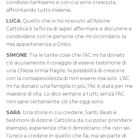
condiviso tantissimo e con cui sono cresciuta,
affrontando tutto insieme.
LUCA
: Quello che io ho ricevuto all’Azione
Cattolica è la forza di saper affermare e discutere e
condividere con le persone che mi circondano la
mia appartenenza a Cristo.
SIMONE
: Tra le tante cose che l’AC mi ha donato
c’è sicuramente il coraggio di essere testimone di
una Chiesa ormai fragile, la possibilità di crescere
con la consapevolezza di non essere mai solo L’AC
mi ha donato una famiglia in più, l’Ac è stata per me
maestra di vita. Lo dico sempre a tutti, senza l’AC
non sarei certamente ciò che oggi sono.
SARA
: Una storia in cui credere, Santi, Beati e
testimoni di Azione Cattolica da cui poter prendere
esempio, esperienze che ti dimostrano che non sei
l’unico a credere in quello che fai, ma sei parte di