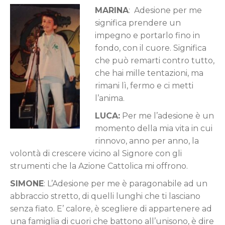
MARINA
: Adesione per me
significa prendere un
impegno e portarlo fino in
fondo, con il cuore. Significa
che può remarti contro tutto,
che hai mille tentazioni, ma
rimani lì, fermo e ci metti
l’anima.
LUCA:
Per me l’adesione è un
momento della mia vita in cui
rinnovo, anno per anno, la
volontà di crescere vicino al Signore con gli
strumenti che la Azione Cattolica mi offrono.
SIMONE
: L’Adesione per me è paragonabile ad un
abbraccio stretto, di quelli lunghi che ti lasciano
senza fiato. E’ calore, è scegliere di appartenere ad
una famiglia di cuori che battono all’unisono, è dire