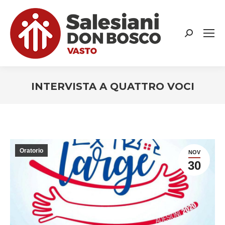
Search:
INTERVISTA A QUATTRO VOCI
You are here:
Oratorio
NOV
30