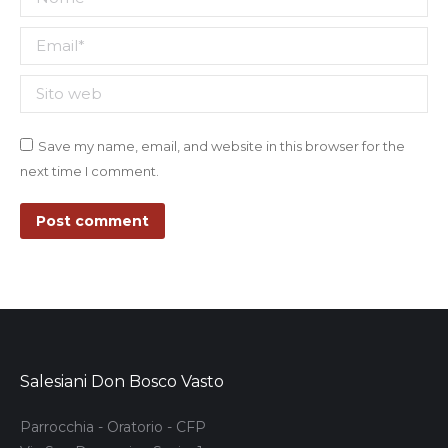
Email *
Sito web
Save my name, email, and website in this browser for the
next time I comment.
Post comment
Salesiani Don Bosco Vasto
Parrocchia - Oratorio - CFP