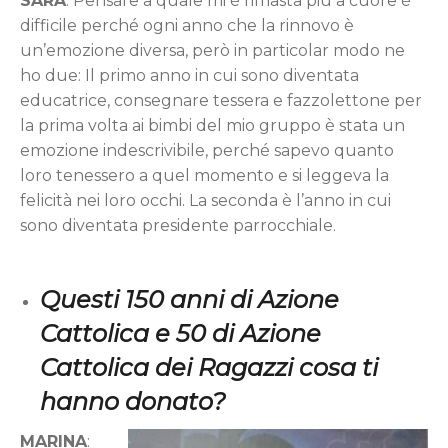
SARA
: Pensare a quale mi è rimasta più a cuore è
difficile perché ogni anno che la rinnovo è
un’emozione diversa, però in particolar modo ne
ho due: Il primo anno in cui sono diventata
educatrice, consegnare tessera e fazzolettone per
la prima volta ai bimbi del mio gruppo è stata un
emozione indescrivibile, perché sapevo quanto
loro tenessero a quel momento e si leggeva la
felicità nei loro occhi. La seconda è l’anno in cui
sono diventata presidente parrocchiale.
Questi 150 anni di Azione
Cattolica e 50 di Azione
Cattolica dei Ragazzi cosa ti
hanno donato?
MARINA
: