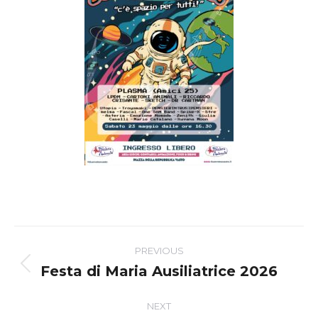
Post
PREVIOUS
navigation
Festa di Maria Ausiliatrice 2026
Previous
post:
NEXT