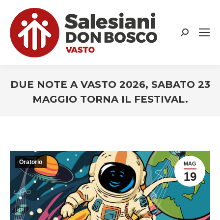
Search:
DUE NOTE A VASTO 2026, SABATO 23
MAGGIO TORNA IL FESTIVAL.
You are here:
Oratorio
MAG
19