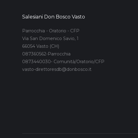
Salesiani Don Bosco Vasto
Parrocchia - Oratorio - CFP
Via San Domenico Savio, 1
66054 Vasto (CH)
087360562-Parrocchia
0873440030- Comunità/Oratorio/CFP
vasto-direttoresdb@donbosco.it