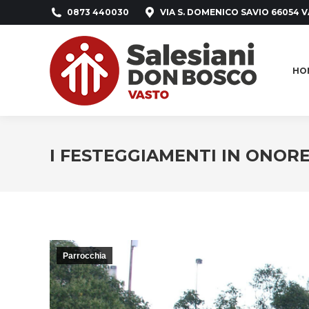
0873 440030
VIA S. DOMENICO SAVIO 66054 V
HO
HO
I FESTEGGIAMENTI IN ONORE
Parrocchia