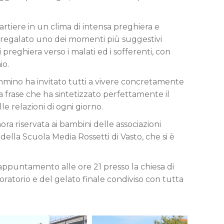
artiere in un clima di intensa preghiera e
nno regalato uno dei momenti più suggestivi
i preghiera verso i malati ed i sofferenti, con
io.
cammino ha invitato tutti a vivere concretamente
Una frase che ha sintetizzato perfettamente il
e relazioni di ogni giorno.
ora riservata ai bambini delle associazioni
della Scuola Media Rossetti di Vasto, che si è
 appuntamento alle ore 21 presso la chiesa di
ratorio e del gelato finale condiviso con tutta