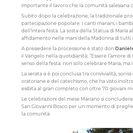
importante il lavoro che la comunità salesiana co
Subito dopo la celebrazione, la tradizionale proc
partecipazione popolare. I canti mariani, i bamb
dell’intera festa. La sosta della Statua di Maria 
affidamento nelle mani della Madonna di tutti g
A presiedere la processione è stato don
Daniel
il Vangelo nella quotidianità: “Essere l’amore di 
senso della festa: non solo celebrare Maria, ma 
La serata si è poi conclusa tra convivialità, sorri
oratoriane e del catechismo, che ha visto inoltre
esibita al gran completo con oltre 70 giovani mu
Le celebrazioni del mese Mariano si conclude
San Giovanni Bosco per un momento di preghiera 
la comunità.