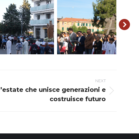
NEXT
n’estate che unisce generazioni e
costruisce futuro