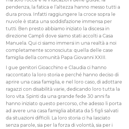
pendenza, la fatica e l’altezza hanno messo tutti a
dura prova. Infatti raggiungere la croce sopra le
nuvole è stata una soddisfazione immensa per
tutti. Ben presto abbiamo iniziato la discesa in
direzione Campli dove siamo stati accolti a Casa
Manuela. Qui ci siamo immersi in una realtà a noi
completamente sconosciuta: quella delle case
famiglia della comunità Papa Giovanni XXIII.
I gue genitori Gioacchino e Claudia ci hanno
raccontato la loro storia e perché hanno deciso di
aprire una casa famiglia, e nel loro caso, di adottare
ragazzi con disabilità varie, dedicando loro tutta la
loro vita. Spinti da una grande fede 30 anni fa
hanno iniziato questo percorso, che adesso li porta
ad avere una casa famiglia abitata da 5 figli salvati
da situazioni difficili. La loro storia ci ha lasciato
senza parole, sia per la forza di volontà, sia per i