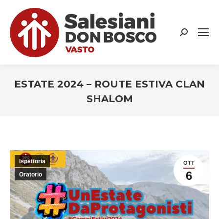
Search:
ESTATE 2024 – ROUTE ESTIVA CLAN
SHALOM
You are here:
Ispettoria
OTT
6
Oratorio