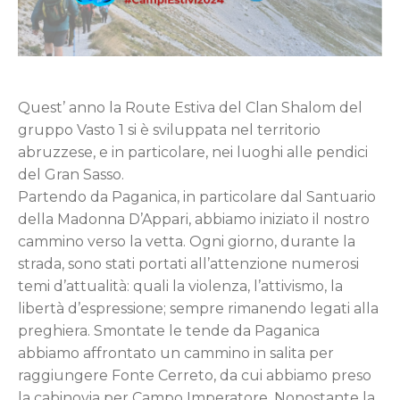
Quest’ anno la Route Estiva del Clan Shalom del
gruppo Vasto 1 si è sviluppata nel territorio
abruzzese, e in particolare, nei luoghi alle pendici
del Gran Sasso.
Partendo da Paganica, in particolare dal Santuario
della Madonna D’Appari, abbiamo iniziato il nostro
cammino verso la vetta. Ogni giorno, durante la
strada, sono stati portati all’attenzione numerosi
temi d’attualità: quali la violenza, l’attivismo, la
libertà d’espressione; sempre rimanendo legati alla
preghiera. Smontate le tende da Paganica
abbiamo affrontato un cammino in salita per
raggiungere Fonte Cerreto, da cui abbiamo preso
la cabinovia per Campo Imperatore. Nonostante la