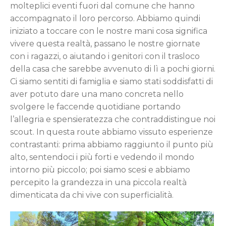
molteplici eventi fuori dal comune che hanno
accompagnato il loro percorso. Abbiamo quindi
iniziato a toccare con le nostre mani cosa significa
vivere questa realtà, passano le nostre giornate
con i ragazzi, o aiutando i genitori con il trasloco
della casa che sarebbe avvenuto di lì a pochi giorni.
Ci siamo sentiti di famiglia e siamo stati soddisfatti di
aver potuto dare una mano concreta nello
svolgere le faccende quotidiane portando
l’allegria e spensieratezza che contraddistingue noi
scout. In questa route abbiamo vissuto esperienze
contrastanti: prima abbiamo raggiunto il punto più
alto, sentendoci i più forti e vedendo il mondo
intorno più piccolo; poi siamo scesi e abbiamo
percepito la grandezza in una piccola realtà
dimenticata da chi vive con superficialità.