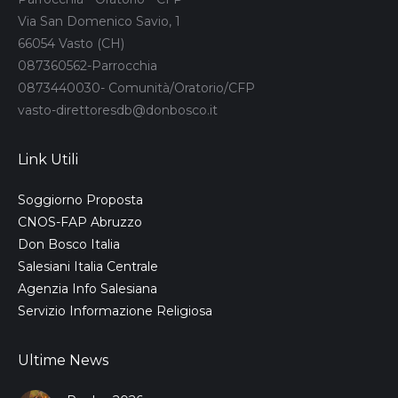
Via San Domenico Savio, 1
66054 Vasto (CH)
087360562-Parrocchia
0873440030- Comunità/Oratorio/CFP
vasto-direttoresdb@donbosco.it
Link Utili
Soggiorno Proposta
CNOS-FAP Abruzzo
Don Bosco Italia
Salesiani Italia Centrale
Agenzia Info Salesiana
Servizio Informazione Religiosa
Ultime News