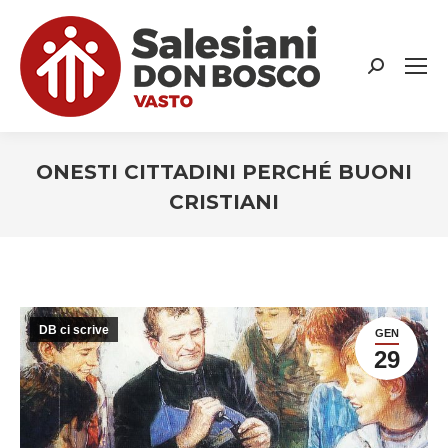
Search:
ONESTI CITTADINI PERCHÉ BUONI
CRISTIANI
You are here:
DB ci scrive
GEN
29