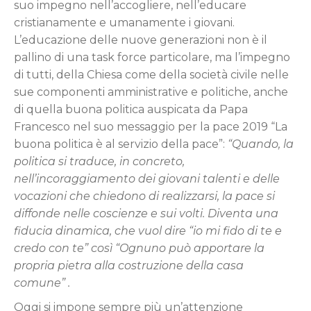
suo impegno nell’accogliere, nell’educare
cristianamente e umanamente i giovani.
L’educazione delle nuove generazioni non è il
pallino di una task force particolare, ma l’impegno
di tutti, della Chiesa come della società civile nelle
sue componenti amministrative e politiche, anche
di quella buona politica auspicata da Papa
Francesco nel suo messaggio per la pace 2019 “La
buona politica è al servizio della pace”:
“Quando, la
politica si traduce, in concreto,
nell’incoraggiamento dei giovani talenti e delle
vocazioni che chiedono di realizzarsi, la pace si
diffonde nelle coscienze e sui volti. Diventa una
fiducia dinamica, che vuol dire “io mi fido di te e
credo con te” così “Ognuno può apportare la
propria pietra alla costruzione della casa
comune” .
Oggi si impone sempre più un’attenzione