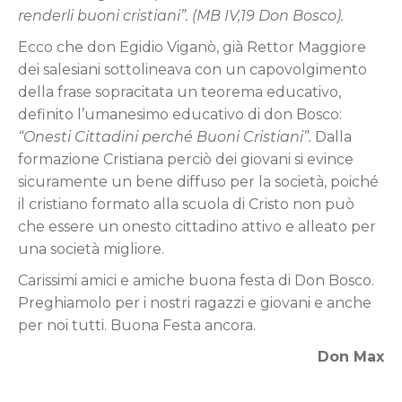
renderli buoni cristiani”. (MB IV,19 Don Bosco).
Ecco che don Egidio Viganò, già Rettor Maggiore
dei salesiani sottolineava con un capovolgimento
della frase sopracitata un teorema educativo,
definito l’umanesimo educativo di don Bosco:
“Onesti Cittadini perché Buoni Cristiani”.
Dalla
formazione Cristiana perciò dei giovani si evince
sicuramente un bene diffuso per la società, poiché
il cristiano formato alla scuola di Cristo non può
che essere un onesto cittadino attivo e alleato per
una società migliore.
Carissimi amici e amiche buona festa di Don Bosco.
Preghiamolo per i nostri ragazzi e giovani e anche
per noi tutti. Buona Festa ancora.
Don Max