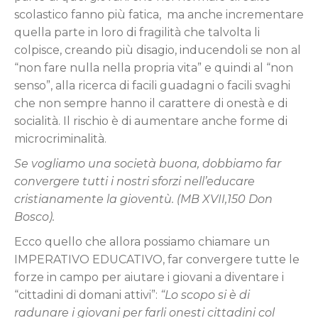
scolastico fanno più fatica, ma anche incrementare
quella parte in loro di fragilità che talvolta li
colpisce, creando più disagio, inducendoli se non al
“non fare nulla nella propria vita” e quindi al “non
senso”, alla ricerca di facili guadagni o facili svaghi
che non sempre hanno il carattere di onestà e di
socialità. Il rischio è di aumentare anche forme di
microcriminalità.
Se vogliamo una società buona, dobbiamo far
convergere tutti i nostri sforzi nell’educare
cristianamente la gioventù. (MB XVII,150 Don
Bosco).
Ecco quello che allora possiamo chiamare un
IMPERATIVO EDUCATIVO, far convergere tutte le
forze in campo per aiutare i giovani a diventare i
“cittadini di domani attivi”:
“Lo scopo si è di
radunare i giovani per farli onesti cittadini col