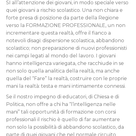
SI all’attenzione dei giovani, in modo speciale verso
quei giovani a rischio scolastico. Una non chiara e
forte presa di posizione da parte della Regione
verso la FORMAZIONE PROFESSIONALE, un non
incrementare questa realtà, offre il fianco a
notevoli disagi: dispersione scolastica, abbandono
scolastico; non preparazione di nuovi professionisti
nei campi legati al mondo del lavoro. I giovani
hanno intelligenza variegata, che racchiude in se
non solo quella analitica della realtà, ma anche
quella del “Fare” la realtà, costruire con le proprie
mani la realtà: testa e mani intimamente connessi.
Se il nostro impegno di educatori, di Chiesa e di
Politica, non offre a chi ha “l’intelligenza nelle
mani” tali opportunità di formazione con corsi
professionali il rischio è quello di far aumentare
non solo la possibilità di abbandono scolastico, da
parte di quei giovani che nel normale circuito