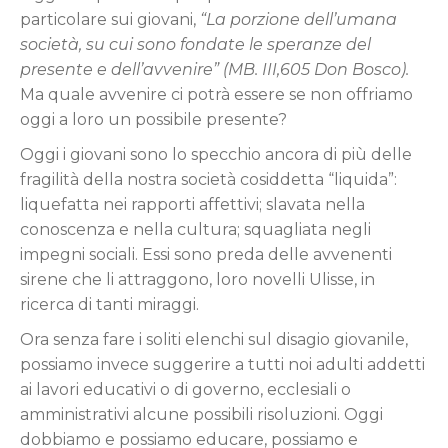
particolare sui giovani,
“La porzione dell’umana
società, su cui sono fondate le speranze del
presente e dell’avvenire”
(MB. III,605 Don Bosco).
Ma quale avvenire ci potrà essere se non offriamo
oggi a loro un possibile presente?
Oggi i giovani sono lo specchio ancora di più delle
fragilità della nostra società cosiddetta “liquida”:
liquefatta nei rapporti affettivi; slavata nella
conoscenza e nella cultura; squagliata negli
impegni sociali. Essi sono preda delle avvenenti
sirene che li attraggono, loro novelli Ulisse, in
ricerca di tanti miraggi.
Ora senza fare i soliti elenchi sul disagio giovanile,
possiamo invece suggerire a tutti noi adulti addetti
ai lavori educativi o di governo, ecclesiali o
amministrativi alcune possibili risoluzioni. Oggi
dobbiamo e possiamo educare, possiamo e