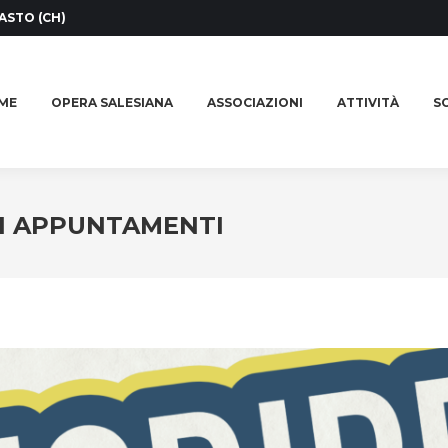
ASTO (CH)
ME
OPERA SALESIANA
ASSOCIAZIONI
ATTIVITÀ
SO
ME
OPERA SALESIANA
ASSOCIAZIONI
ATTIVITÀ
SO
LI APPUNTAMENTI