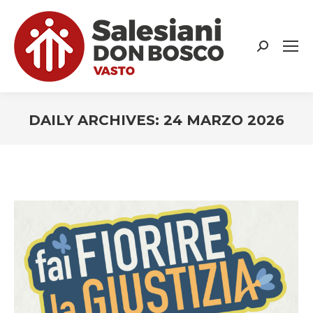
Search:
DAILY ARCHIVES:
24 MARZO 2026
You are here: