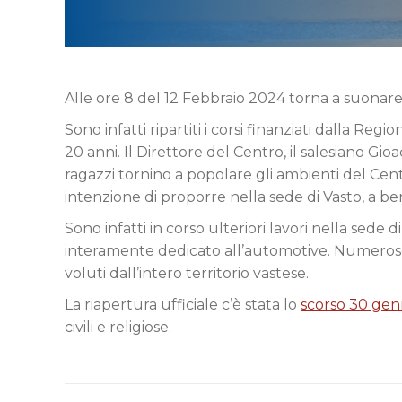
Alle ore 8 del 12 Febbraio 2024 torna a suonare 
Sono infatti ripartiti i corsi finanziati dalla Regi
20 anni. Il Direttore del Centro, il salesiano Gioa
ragazzi tornino a popolare gli ambienti del Centr
intenzione di proporre nella sede di Vasto, a ben
Sono infatti in corso ulteriori lavori nella sed
interamente dedicato all’automotive. Numerose l
voluti dall’intero territorio vastese.
La riapertura ufficiale c’è stata lo
scorso 30 gen
civili e religiose.