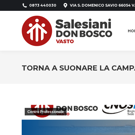
0873 440030
VIA S. DOMENICO SAVIO 66054 V
HO
HO
TORNA A SUONARE LA CAMP
Centro Professionale