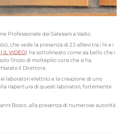
e Professionale dei Salesiani a Vasto.
ci, che vede la presenza di 23 allievi tra i 14 e i
I IL VIDEO
) ha sottolineato come sia bello che i
 l’inizio di molteplici corsi che si ha
iarato il Direttore.
 laboratori elettrici e la creazione di uno
a riapertura di questi laboratori, fortemente
ovanni Bosco, alla presenza di numerose autorità