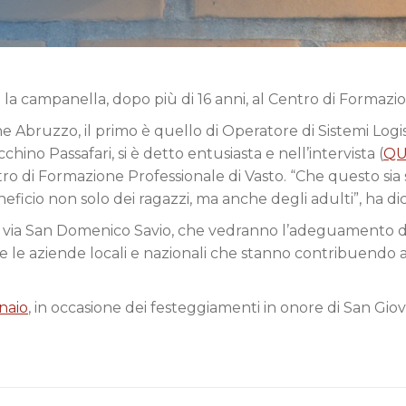
la campanella, dopo più di 16 anni, al Centro di Formazion
one Abruzzo, il primo è quello di Operatore di Sistemi Logisti
cchino Passafari, si è detto entusiasta e nell’intervista (
QU
o di Formazione Professionale di Vasto. “Che questo sia solo
eficio non solo dei ragazzi, ma anche degli adulti”, ha dich
e di via San Domenico Savio, che vedranno l’adeguamento dei
e aziende locali e nazionali che stanno contribuendo all
naio
, in occasione dei festeggiamenti in onore di San Gi