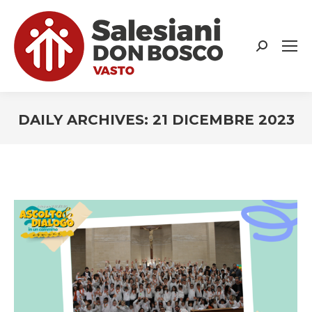
Search:
DAILY ARCHIVES:
21 DICEMBRE 2023
You are here: