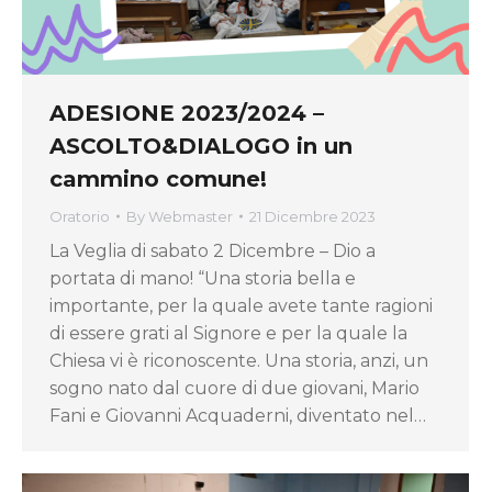
ADESIONE 2023/2024 –
ASCOLTO&DIALOGO in un
cammino comune!
Oratorio
By
Webmaster
21 Dicembre 2023
La Veglia di sabato 2 Dicembre – Dio a
portata di mano! “Una storia bella e
importante, per la quale avete tante ragioni
di essere grati al Signore e per la quale la
Chiesa vi è riconoscente. Una storia, anzi, un
sogno nato dal cuore di due giovani, Mario
Fani e Giovanni Acquaderni, diventato nel…