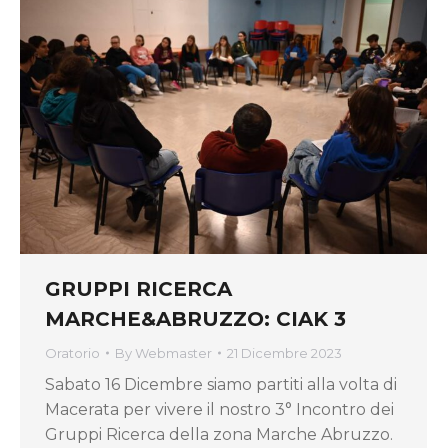
GRUPPI RICERCA
MARCHE&ABRUZZO: CIAK 3
Oratorio
By
Webmaster
21 Dicembre 2023
Sabato 16 Dicembre siamo partiti alla volta di
Macerata per vivere il nostro 3° Incontro dei
Gruppi Ricerca della zona Marche Abruzzo.