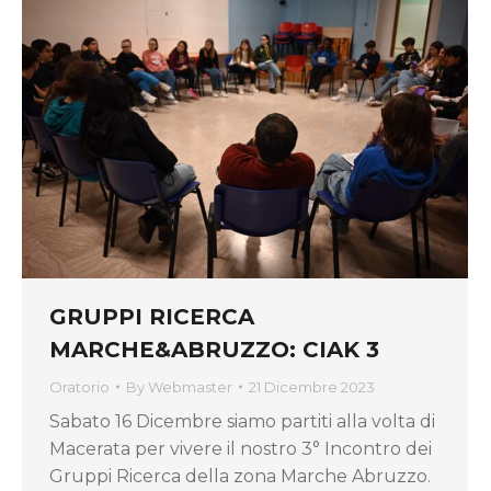
GRUPPI RICERCA
MARCHE&ABRUZZO: CIAK 3
Oratorio
By
Webmaster
21 Dicembre 2023
Sabato 16 Dicembre siamo partiti alla volta di
Macerata per vivere il nostro 3° Incontro dei
Gruppi Ricerca della zona Marche Abruzzo.