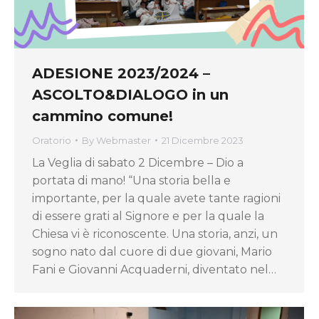
ADESIONE 2023/2024 –
ASCOLTO&DIALOGO in un
cammino comune!
Oratorio
By
Webmaster
21 Dicembre 2023
La Veglia di sabato 2 Dicembre – Dio a
portata di mano! “Una storia bella e
importante, per la quale avete tante ragioni
di essere grati al Signore e per la quale la
Chiesa vi è riconoscente. Una storia, anzi, un
sogno nato dal cuore di due giovani, Mario
Fani e Giovanni Acquaderni, diventato nel…