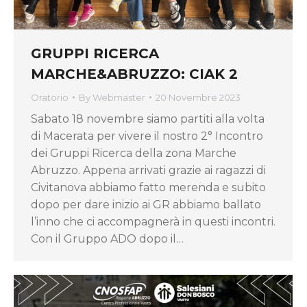
GRUPPI RICERCA
MARCHE&ABRUZZO: CIAK 2
Oratorio
By
Webmaster
20 Novembre 2023
Sabato 18 novembre siamo partiti alla volta
di Macerata per vivere il nostro 2° Incontro
dei Gruppi Ricerca della zona Marche
Abruzzo. Appena arrivati grazie ai ragazzi di
Civitanova abbiamo fatto merenda e subito
dopo per dare inizio ai GR abbiamo ballato
l’inno che ci accompagnerà in questi incontri.
Con il Gruppo ADO dopo il…