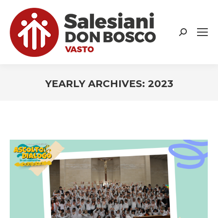
Search:
YEARLY ARCHIVES:
2023
You are here: