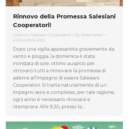
Rinnovo della Promessa Salesiani
Cooperatori!
Oratorio
,
Salesiani Cooperatori
By
Webmaster
4 Dicembre 2023
Dopo una vigilia appesantita gravemente da
vento e pioggia, la domenica è stata
inondata di sole, ottimo auspicio per
ritrovarci tutti a rinnovare la promessa di
aderire all’impegno di essere Salesiani
Cooperatori. Si tratta naturalmente di un
impegno serio e complesso, per tale ragione,
ogni anno è necessario ritrovarsi e
ritemprarsi. Alle 9,30, presso la…