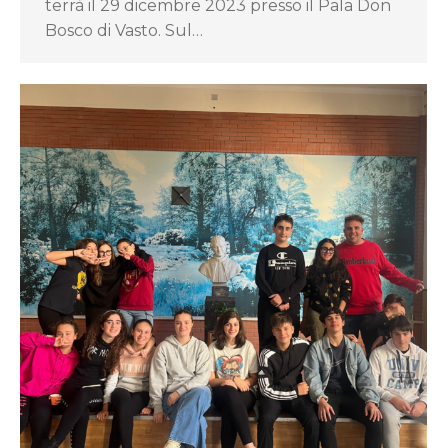
terrà il 29 dicembre 2023 presso il Pala Don
Bosco di Vasto. Sul…