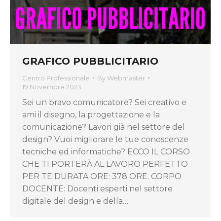
GRAFICO PUBBLICITARIO
Centro Professionale
By
Webmaster
19 Novembre 2023
Sei un bravo comunicatore? Sei creativo e
ami il disegno, la progettazione e la
comunicazione? Lavori già nel settore del
design? Vuoi migliorare le tue conoscenze
tecniche ed informatiche? ECCO IL CORSO
CHE TI PORTERÀ AL LAVORO PERFETTO
PER TE DURATA ORE: 378 ORE. CORPO
DOCENTE: Docenti esperti nel settore
digitale del design e della…