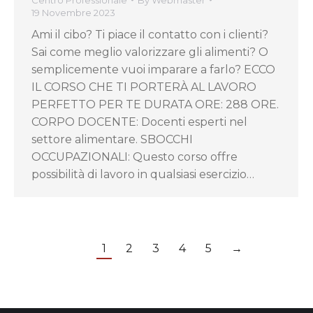
19 Novembre 2023
Ami il cibo? Ti piace il contatto con i clienti?
Sai come meglio valorizzare gli alimenti? O
semplicemente vuoi imparare a farlo? ECCO
IL CORSO CHE TI PORTERÀ AL LAVORO
PERFETTO PER TE DURATA ORE: 288 ORE.
CORPO DOCENTE: Docenti esperti nel
settore alimentare. SBOCCHI
OCCUPAZIONALI: Questo corso offre
possibilità di lavoro in qualsiasi esercizio…
1
2
3
4
5
→