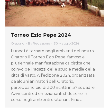
Torneo Ezio Pepe 2024
Oratorio
By
Redazione
30 Maggio 2024
Lunedì è tornato negli ambienti del nostro
Oratorio il Torneo Ezio Pepe, famoso e
pluriennale manifestazione calcistica che
coinvolge i ragazzi delle scuole medie della
città di Vasto. All’edizione 2024, organizzata
da alcuni animatori dell’Oratorio,
partecipano più di 300 iscritti in 37 squadre.
Avvincenti ed emozionanti sfide sono in
corso negli ambienti oratoriani. Fino al…