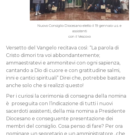
Nuovo Consiglio Diocesano eletto il 19 gennaio u.s. e
assistenti
con il Vescovo
Versetto del Vangelo recitava così: “La parola di
Cristo dimori tra voi abbondantemente;
ammaestratevi e ammonitevi con ogni sapienza,
cantando a Dio di cuore e con gratitudine salmi,
inni e cantici spirituali” Direi che, potrebbe bastare
anche solo che si realizzi questo!
Per i curiosi la cerimonia di consegna della nomina
è proseguita con l’indicazione di tutti i nuovi
sacerdoti assistenti, della mia nomina a Presidente
Diocesano e conseguente presentazione dei
membri del consiglio. Cosa penso di fare? Per ora
nominare un segretario e un amministratore ..che