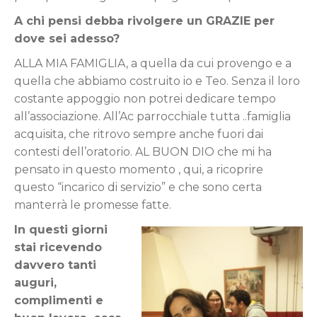
A chi pensi debba rivolgere un GRAZIE per
dove sei adesso?
ALLA MIA FAMIGLIA, a quella da cui provengo e a
quella che abbiamo costruito io e Teo. Senza il loro
costante appoggio non potrei dedicare tempo
all’associazione. All’Ac parrocchiale tutta ..famiglia
acquisita, che ritrovo sempre anche fuori dai
contesti dell’oratorio. AL BUON DIO che mi ha
pensato in questo momento , qui, a ricoprire
questo “incarico di servizio” e che sono certa
manterrà le promesse fatte.
In questi giorni
stai ricevendo
davvero tanti
auguri,
complimenti e