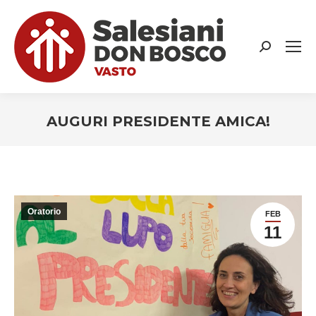
Search:
AUGURI PRESIDENTE AMICA!
You are here:
Oratorio
FEB
11