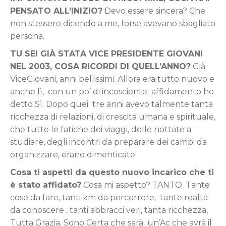
PENSATO ALL’INIZIO?
Devo essere sincera? Che
non stessero dicendo a me, forse avevano sbagliato
persona.
TU SEI GIÀ STATA VICE PRESIDENTE GIOVANI
NEL 2003, COSA RICORDI DI QUELL’ANNO?
Già
ViceGiovani, anni bellissimi. Allora era tutto nuovo e
anche lì, con un po’ di incosciente affidamento ho
detto Sì. Dopo quei tre anni avevo talmente tanta
ricchezza di relazioni, di crescita umana e spirituale,
che tutte le fatiche dei viaggi, delle nottate a
studiare, degli incontri da preparare dei campi da
organizzare, erano dimenticate.
Cosa ti aspetti da questo nuovo incarico che ti
è stato affidato?
Cosa mi aspetto? TANTO. Tante
cose da fare, tanti km da percorrere, tante realtà
da conoscere , tanti abbracci veri, tanta ricchezza,
Tutta Grazia. Sono Certa che sarà un’Ac che avrà il