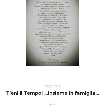
Post
PREVIOUS
navigation
Tieni il Tempo! …insieme in famiglia…
Previous
post:
NEXT