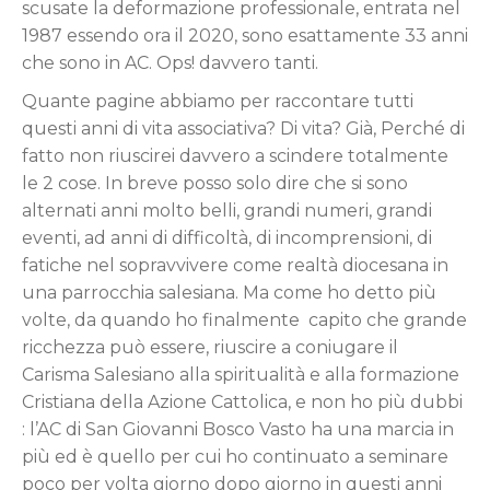
scusate la deformazione professionale, entrata nel
1987 essendo ora il 2020, sono esattamente 33 anni
che sono in AC. Ops! davvero tanti.
Quante pagine abbiamo per raccontare tutti
questi anni di vita associativa? Di vita? Già, Perché di
fatto non riuscirei davvero a scindere totalmente
le 2 cose. In breve posso solo dire che si sono
alternati anni molto belli, grandi numeri, grandi
eventi, ad anni di difficoltà, di incomprensioni, di
fatiche nel sopravvivere come realtà diocesana in
una parrocchia salesiana. Ma come ho detto più
volte, da quando ho finalmente capito che grande
ricchezza può essere, riuscire a coniugare il
Carisma Salesiano alla spiritualità e alla formazione
Cristiana della Azione Cattolica, e non ho più dubbi
: l’AC di San Giovanni Bosco Vasto ha una marcia in
più ed è quello per cui ho continuato a seminare
poco per volta giorno dopo giorno in questi anni