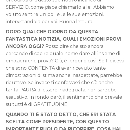
SERVIZIO, come piace chiamarlo a lei. Abbiamo
voluto sentire un po’ lei, e le sue emozioni,
intervistandola per voi. Buona lettura.
DOPO QUALCHE GIORNO DA QUESTA
FANTASTICA NOTIZIA, QUALI EMOZIONI PROVI
ANCORA OGGI?
Posso dire che sto ancora
cercando di capire quale nome dare all’insieme di
emozioni che provo? Già, è proprio così. Se ti dicessi
che sono CONTENTA di aver ricevuto tante
dimostrazioni di stima anche inaspettate, parrebbe
riduttivo. Se invece ti confessassi che c’è anche
tanta PAURA di essere inadeguata, non sarebbe
esaustivo. In fondo però, il sentimento che prevale
su tutti è di GRATITUDINE .
QUANDO TI È STATO DETTO, CHE ERI STATA
SCELTA COME PRESIDENTE, CON QUESTO
IMPORTANTE RUOLO DA RICOPRIRE, COSA HAI