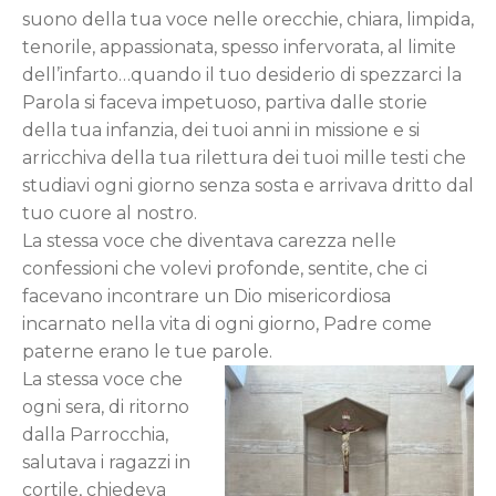
suono della tua voce nelle orecchie, chiara, limpida,
tenorile, appassionata, spesso infervorata, al limite
dell’infarto…quando il tuo desiderio di spezzarci la
Parola si faceva impetuoso, partiva dalle storie
della tua infanzia, dei tuoi anni in missione e si
arricchiva della tua rilettura dei tuoi mille testi che
studiavi ogni giorno senza sosta e arrivava dritto dal
tuo cuore al nostro.
La stessa voce che diventava carezza nelle
confessioni che volevi profonde, sentite, che ci
facevano incontrare un Dio misericordiosa
incarnato nella vita di ogni giorno, Padre come
paterne erano le tue parole.
La stessa voce che
ogni sera, di ritorno
dalla Parrocchia,
salutava i ragazzi in
cortile, chiedeva