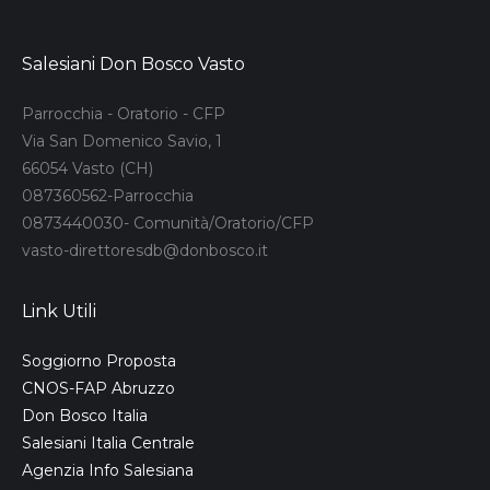
Salesiani Don Bosco Vasto
Parrocchia - Oratorio - CFP
Via San Domenico Savio, 1
66054 Vasto (CH)
087360562-Parrocchia
0873440030- Comunità/Oratorio/CFP
vasto-direttoresdb@donbosco.it
Link Utili
Soggiorno Proposta
CNOS-FAP Abruzzo
Don Bosco Italia
Salesiani Italia Centrale
Agenzia Info Salesiana