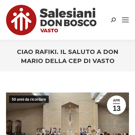
Search:
CIAO RAFIKI. IL SALUTO A DON
MARIO DELLA CEP DI VASTO
You are here:
50 anni da ricordare
APR
13