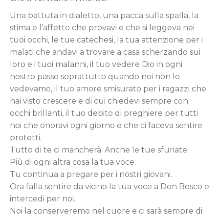
Una battuta in dialetto, una pacca sulla spalla, la
stima e l’affetto che provavi e che si leggeva nei
tuoi occhi, le tue catechesi, la tua attenzione per i
malati che andavi a trovare a casa scherzando sui
loro e i tuoi malanni, il tuo vedere Dio in ogni
nostro passo soprattutto quando noi non lo
vedevamo, il tuo amore smisurato per i ragazzi che
hai visto crescere e di cui chiedevi sempre con
occhi brillanti, il tuo debito di preghiere per tutti
noi che onoravi ogni giorno e che ci faceva sentire
protetti.
Tutto di te ci mancherà. Anche le tue sfuriate.
Più di ogni altra cosa la tua voce.
Tu continua a pregare per i nostri giovani.
Ora falla sentire da vicino la tua voce a Don Bosco e
intercedi per noi.
Noi la conserveremo nel cuore e ci sarà sempre di