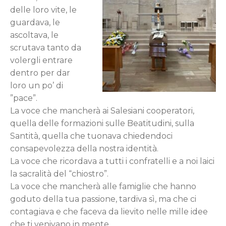
delle loro vite, le
guardava, le
ascoltava, le
scrutava tanto da
volergli entrare
dentro per dar
loro un po’ di
”pace”.
La voce che mancherà ai Salesiani cooperatori,
quella delle formazioni sulle Beatitudini, sulla
Santità, quella che tuonava chiedendoci
consapevolezza della nostra identità.
La voce che ricordava a tutti i confratelli e a noi laici
la sacralità del “chiostro”.
La voce che mancherà alle famiglie che hanno
goduto della tua passione, tardiva sì, ma che ci
contagiava e che faceva da lievito nelle mille idee
che ti venivano in mente.