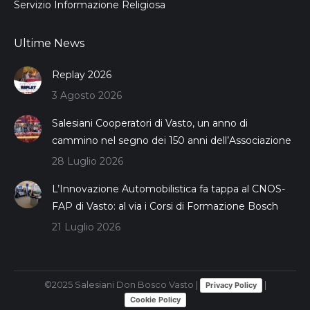
Servizio Informazione Religiosa
Ultime News
Replay 2026
3 Agosto 2026
Salesiani Cooperatori di Vasto, un anno di
cammino nel segno dei 150 anni dell’Associazione
28 Luglio 2026
L’Innovazione Automobilistica fa tappa al CNOS-
FAP di Vasto: al via i Corsi di Formazione Bosch
21 Luglio 2026
©2025 Salesiani Don Bosco Vasto |
|
Privacy Policy
Cookie Policy