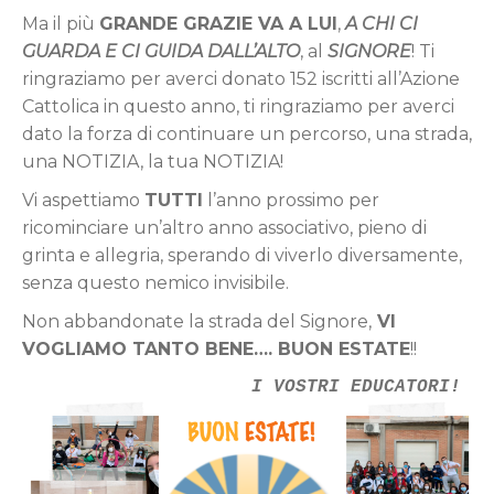
Ma il più
GRANDE GRAZIE VA A LUI
,
A CHI CI
GUARDA E CI GUIDA DALL’ALTO
, al
SIGNORE
! Ti
ringraziamo per averci donato 152 iscritti all’Azione
Cattolica in questo anno, ti ringraziamo per averci
dato la forza di continuare un percorso, una strada,
una NOTIZIA, la tua NOTIZIA!
Vi aspettiamo
TUTTI
l’anno prossimo per
ricominciare un’altro anno associativo, pieno di
grinta e allegria, sperando di viverlo diversamente,
senza questo nemico invisibile.
Non abbandonate la strada del Signore,
VI
VOGLIAMO TANTO BENE…. BUON ESTATE
!!
I VOSTRI EDUCATORI!