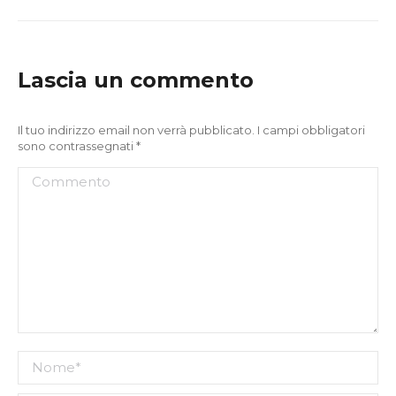
post:
Lascia un commento
Il tuo indirizzo email non verrà pubblicato. I campi obbligatori
sono contrassegnati
*
Commento
Nome *