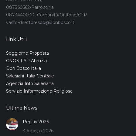
087360562-Parrocchia
0873440030- Comunità/Oratorio/CFP
vasto-direttoresdb@donbosco.it
Link Utili
Soggiorno Proposta
CNOS-FAP Abruzzo
Don Bosco Italia
Salesiani Italia Centrale
Agenzia Info Salesiana
Servizio Informazione Religiosa
Ultime News
Replay 2026
3 Agosto 2026