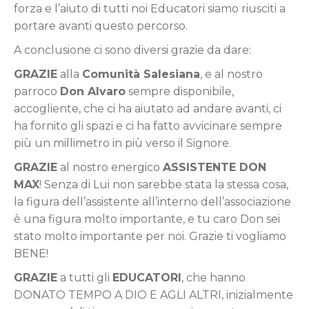
forza e l’aiuto di tutti noi Educatori siamo riusciti a
portare avanti questo percorso.
A conclusione ci sono diversi grazie da dare:
GRAZIE
alla
Comunità Salesiana
, e al nostro
parroco
Don Alvaro
sempre disponibile,
accogliente, che ci ha aiutato ad andare avanti, ci
ha fornito gli spazi e ci ha fatto avvicinare sempre
più un millimetro in più verso il Signore.
GRAZIE
al nostro energico
ASSISTENTE DON
MAX
! Senza di Lui non sarebbe stata la stessa cosa,
la figura dell’assistente all’interno dell’associazione
è una figura molto importante, e tu caro Don sei
stato molto importante per noi. Grazie ti vogliamo
BENE!
GRAZIE
a tutti gli
EDUCATORI
, che hanno
DONATO TEMPO A DIO E AGLI ALTRI, inizialmente