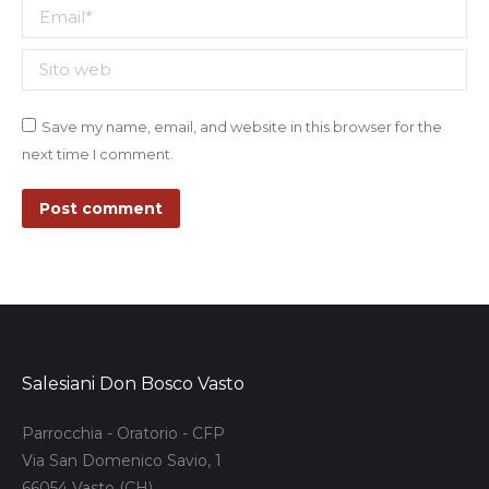
Email *
Sito web
Save my name, email, and website in this browser for the
next time I comment.
Post comment
Salesiani Don Bosco Vasto
Parrocchia - Oratorio - CFP
Via San Domenico Savio, 1
66054 Vasto (CH)