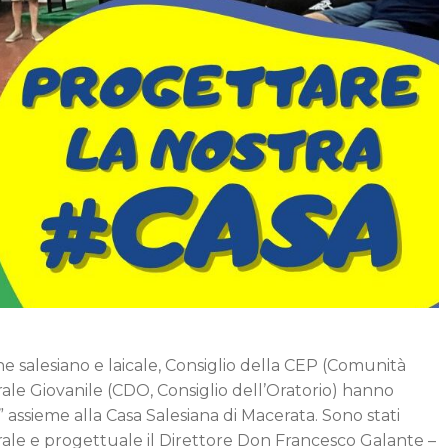
e salesiano e laicale, Consiglio della CEP (Comunità
ale Giovanile (CDO, Consiglio dell’Oratorio) hanno
assieme alla Casa Salesiana di Macerata. Sono stati
orale e progettuale il Direttore Don Francesco Galante –