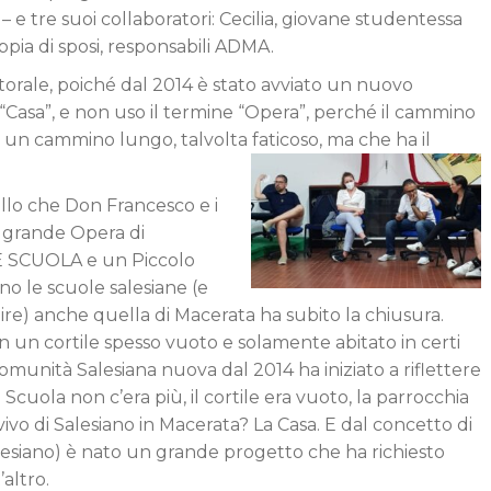
 e tre suoi collaboratori: Cecilia, giovane studentessa
ppia di sposi, responsabili ADMA.
torale, poiché dal 2014 è stato avviato un nuovo
“Casa”, e non uso il termine “Opera”, perché il cammino
 un cammino lungo, talvolta faticoso, ma che ha il
llo che Don Francesco e i
a grande Opera di
DE SCUOLA e un Piccolo
ano le scuole salesiane (e
re) anche quella di Macerata ha subito la chiusura.
 un cortile spesso vuoto e solamente abitato in certi
Comunità Salesiana nuova dal 2014 ha iniziato a riflettere
Scuola non c’era più, il cortile era vuoto, la parrocchia
vivo di Salesiano in Macerata? La Casa. E dal concetto di
siano) è nato un grande progetto che ha richiesto
altro.