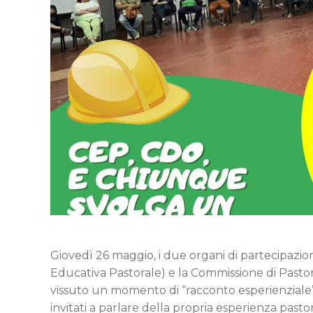
Giovedì 26 maggio, i due organi di partecipazion
Educativa Pastorale) e la Commissione di Pastor
vissuto un momento di “racconto esperienziale” 
invitati a parlare della propria esperienza past