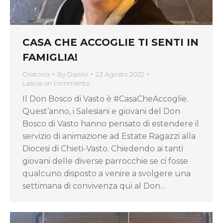
CASA CHE ACCOGLIE TI SENTI IN
FAMIGLIA!
Oratorio
By
Danilo
23 Agosto 2022
Lascia un commento
Il Don Bosco di Vasto è #CasaCheAccoglie.
Quest’anno, i Salesiani e giovani del Don
Bosco di Vasto hanno pensato di estendere il
servizio di animazione ad Estate Ragazzi alla
Diocesi di Chieti-Vasto. Chiedendo ai tanti
giovani delle diverse parrocchie se ci fosse
qualcuno disposto a venire a svolgere una
settimana di convivenza qui al Don…