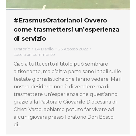
#ErasmusOratoriano! Ovvero
come trasmettersi un’esperienza
di servizio
Oratorio
By
Danilo
23 Agosto 2022
Lascia un commento
Ciao a tutti, certo il titolo può sembrare
altisonante, ma d’altra parte sono i titoli sulle
testate giornalistiche che fanno vedere. Ma il
nostro desiderio non è di vendere ma di
trasmettere un’esperienza che quest’anno
grazie alla Pastorale Giovanile Diocesana di
Chieti Vasto, abbiamo potuto far vivere ad
alcuni giovani presso l’oratorio Don Bosco
di…