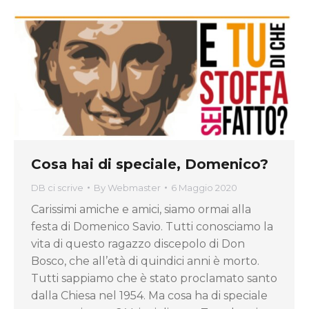
Cosa hai di speciale, Domenico?
DB ci scrive
By
Webmaster
6 Maggio 2020
Carissimi amiche e amici, siamo ormai alla
festa di Domenico Savio. Tutti conosciamo la
vita di questo ragazzo discepolo di Don
Bosco, che all’età di quindici anni è morto.
Tutti sappiamo che è stato proclamato santo
dalla Chiesa nel 1954. Ma cosa ha di speciale