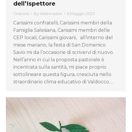
dell’Ispettore
Oratorio
By
Webmaster
6 Maggio 2020
Carissimi confratelli, Carissimi membri della
Famiglia Salesiana, Carissimi membri delle
CEP locali, Carissimi giovani, all’interno del
mese mariano, la festa di San Domenico
Savio mi da l’occasione di scrivervi di nuovo.
Nell’anno in cui la proposta pastorale è
incentrata sulla santità, mi piace proprio
sottolineare questa figura, cresciuta nello
straordinario clima educativo di Valdocco.…