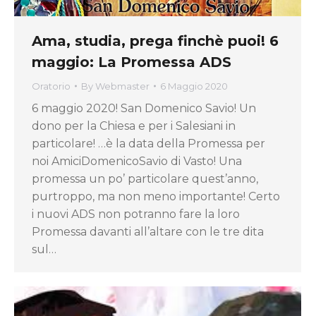
Ama, studia, prega finchè puoi! 6
maggio: La Promessa ADS
Oratorio
By
Webmaster
6 Maggio 2020
6 maggio 2020! San Domenico Savio! Un
dono per la Chiesa e per i Salesiani in
particolare! …è la data della Promessa per
noi AmiciDomenicoSavio di Vasto! Una
promessa un po’ particolare quest’anno,
purtroppo, ma non meno importante! Certo
i nuovi ADS non potranno fare la loro
Promessa davanti all’altare con le tre dita
sul…