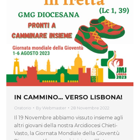
IN CAMMINO… VERSO LISBONA!
Oratorio
By
Webmaster
28 Novembre 2022
Il 19 Novembre abbiamo vissuto insieme agli
altri giovani della nostra Arcidiocesi Chieti-
Vasto, la Giornata Mondiale della Gioventù