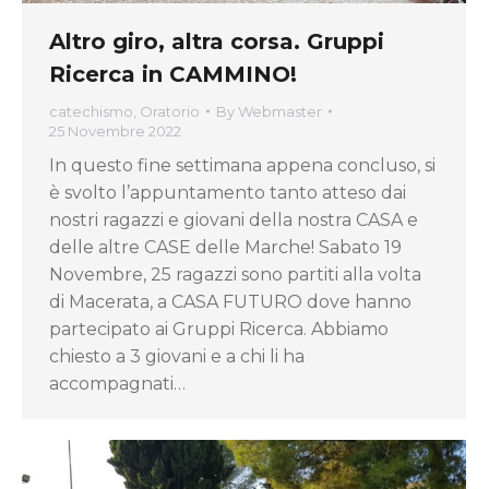
Altro giro, altra corsa. Gruppi
Ricerca in CAMMINO!
catechismo
,
Oratorio
By
Webmaster
25 Novembre 2022
In questo fine settimana appena concluso, si
è svolto l’appuntamento tanto atteso dai
nostri ragazzi e giovani della nostra CASA e
delle altre CASE delle Marche! Sabato 19
Novembre, 25 ragazzi sono partiti alla volta
di Macerata, a CASA FUTURO dove hanno
partecipato ai Gruppi Ricerca. Abbiamo
chiesto a 3 giovani e a chi li ha
accompagnati…