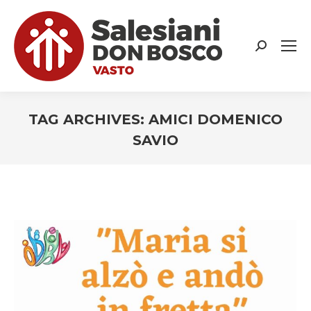
Search:
TAG ARCHIVES:
AMICI DOMENICO
SAVIO
You are here: