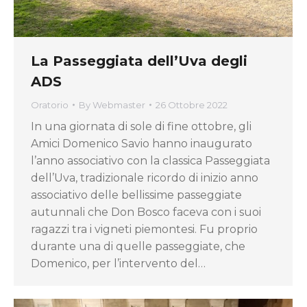
La Passeggiata dell’Uva degli
ADS
Oratorio
By
Webmaster
26 Ottobre 2022
In una giornata di sole di fine ottobre, gli
Amici Domenico Savio hanno inaugurato
l’anno associativo con la classica Passeggiata
dell’Uva, tradizionale ricordo di inizio anno
associativo delle bellissime passeggiate
autunnali che Don Bosco faceva con i suoi
ragazzi tra i vigneti piemontesi. Fu proprio
durante una di quelle passeggiate, che
Domenico, per l’intervento del…