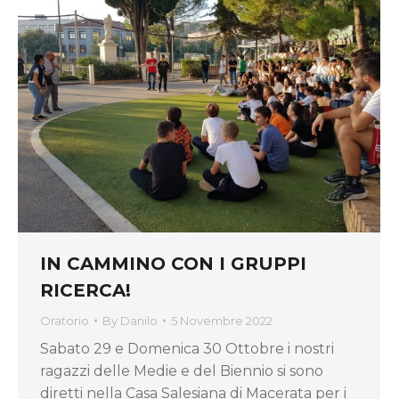
IN CAMMINO CON I GRUPPI
RICERCA!
Oratorio
By
Danilo
5 Novembre 2022
Sabato 29 e Domenica 30 Ottobre i nostri
ragazzi delle Medie e del Biennio si sono
diretti nella Casa Salesiana di Macerata per i