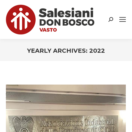
Search:
YEARLY ARCHIVES:
2022
You are here: