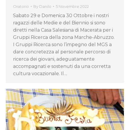
Oratorio
By
Danilo
5 Novembre 2022
Sabato 29 e Domenica 30 Ottobre i nostri
ragazzi delle Medie e del Biennio si sono
diretti nella Casa Salesiana di Macerata per i
Gruppi Ricerca della zona Marche-Abruzzo.
I Gruppi Ricerca sono l’impegno del MGS a
dare concretezza al personale percorso di
ricerca dei giovani, adeguatamente
accompagnati e sostenuti da una corretta
cultura vocazionale. Il…