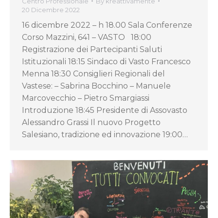
Centro Professionale
By
kreattivamente
20 Dicembre 2022
16 dicembre 2022 – h 18.00 Sala Conferenze
Corso Mazzini, 641 – VASTO 18:00
Registrazione dei Partecipanti Saluti
Istituzionali 18:15 Sindaco di Vasto Francesco
Menna 18:30 Consiglieri Regionali del
Vastese: – Sabrina Bocchino – Manuele
Marcovecchio – Pietro Smargiassi
Introduzione 18:45 Presidente di Assovasto
Alessandro Grassi Il nuovo Progetto
Salesiano, tradizione ed innovazione 19:00…