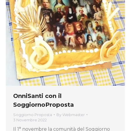
OnniSanti con il
SoggiornoProposta
Soggiorno Proposta
By
Webmaster
3 Novembre 2022
Il 1° novembre la comunità del Soggiorno