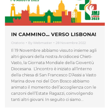
IN CAMMINO… VERSO LISBONA!
Oratorio
By
Webmaster
28 Novembre 2022
Il 19 Novembre abbiamo vissuto insieme agli
altri giovani della nostra Arcidiocesi Chieti-
Vasto, la Giornata Mondiale della Gioventù
Diocesana. L’incontro è iniziato all’interno
della chiesa di San Francesco D’Assisi a Vasto
Marina dove noi del Don Bosco abbiamo
animato il momento dell’accoglienza con le
canzoni dell’Estate Ragazzi, coinvolgendo
tanti altri giovani. In seguito ci siamo…