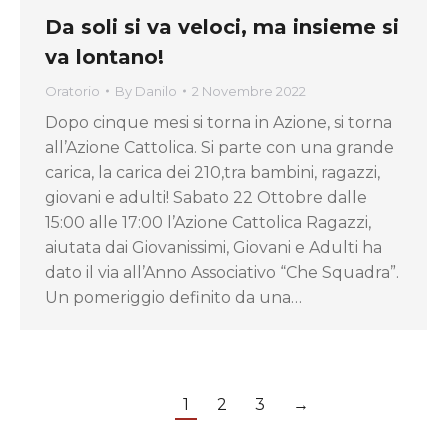
Da soli si va veloci, ma insieme si
va lontano!
Oratorio
By
Danilo
2 Novembre 2022
Dopo cinque mesi si torna in Azione, si torna
all’Azione Cattolica. Si parte con una grande
carica, la carica dei 210,tra bambini, ragazzi,
giovani e adulti! Sabato 22 Ottobre dalle
15:00 alle 17:00 l’Azione Cattolica Ragazzi,
aiutata dai Giovanissimi, Giovani e Adulti ha
dato il via all’Anno Associativo “Che Squadra”.
Un pomeriggio definito da una…
1
2
3
→