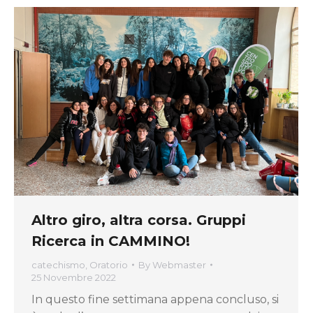
Altro giro, altra corsa. Gruppi
Ricerca in CAMMINO!
catechismo
,
Oratorio
By
Webmaster
25 Novembre 2022
In questo fine settimana appena concluso, si