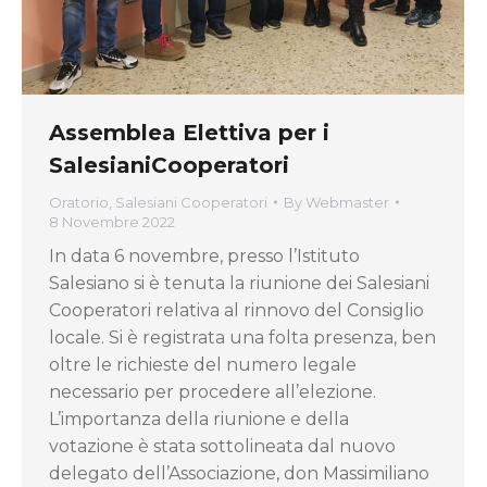
Assemblea Elettiva per i
SalesianiCooperatori
Oratorio
,
Salesiani Cooperatori
By
Webmaster
8 Novembre 2022
In data 6 novembre, presso l’Istituto
Salesiano si è tenuta la riunione dei Salesiani
Cooperatori relativa al rinnovo del Consiglio
locale. Si è registrata una folta presenza, ben
oltre le richieste del numero legale
necessario per procedere all’elezione.
L’importanza della riunione e della
votazione è stata sottolineata dal nuovo
delegato dell’Associazione, don Massimiliano