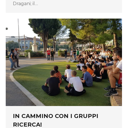
Dragani; il…
IN CAMMINO CON I GRUPPI
RICERCA!