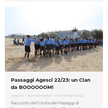
Passaggi Agesci 22/23: un Clan
da BOOOOOOM!
Oratorio
By
Webmaster
13 Novembre 2022
Racconto dell’Uscita dei Passaggi di