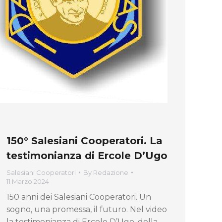
150° Salesiani Cooperatori. La
testimonianza di Ercole D’Ugo
Salesiani Cooperatori
By
Redazione
11 Marzo 2024
150 anni dei Salesiani Cooperatori. Un
sogno, una promessa, il futuro. Nel video
la testimonianza di Ercole D’Ugo, della