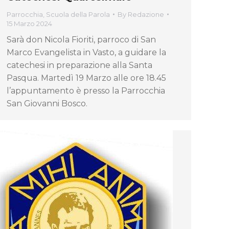
Parrocchia
,
Scuola della Parola
By
Redazione
15 Marzo 2024
Sarà don Nicola Fioriti, parroco di San
Marco Evangelista in Vasto, a guidare la
catechesi in preparazione alla Santa
Pasqua. Martedì 19 Marzo alle ore 18.45
l’appuntamento è presso la Parrocchia
San Giovanni Bosco.