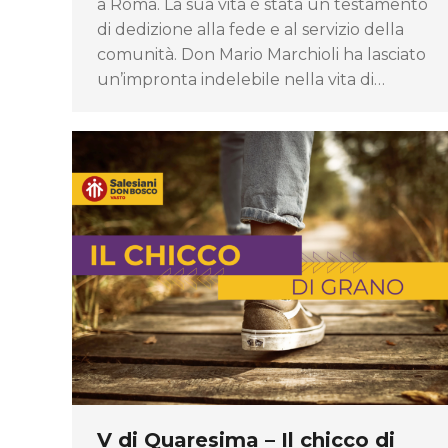
a Roma. La sua vita è stata un testamento
di dedizione alla fede e al servizio della
comunità. Don Mario Marchioli ha lasciato
un’impronta indelebile nella vita di…
V di Quaresima – Il chicco di