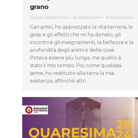
grano
Scuola della Parola
By
Redazione
16 Marzo 2024
Cari amici, ho apprezzato la vita terrena, le
gioie e gli affetti che mi ha donato, gli
incontri e gli insegnamenti, la bellezza e la
profondità degli animi e delle cose.
Poteva essere più lunga, ma quello è
stato il mio tempo. Poi, come qualsiasi
seme, ho restituito alla terra la mia
esistenza, affinché altri…