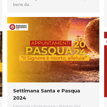
bene da…
Settimana Santa e Pasqua
2024
Parrocchia
By
Redazione
18 Marzo 2024