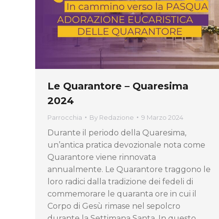
Le Quarantore – Quaresima
2024
Parrocchia
By
Redazione
9 Marzo 2024
Durante il periodo della Quaresima,
un’antica pratica devozionale nota come
Quarantore viene rinnovata
annualmente. Le Quarantore traggono le
loro radici dalla tradizione dei fedeli di
commemorare le quaranta ore in cui il
Corpo di Gesù rimase nel sepolcro
durante la Settimana Santa. In questo