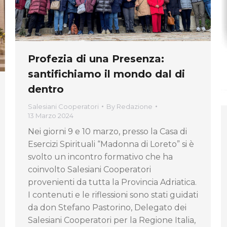
Profezia di una Presenza:
santifichiamo il mondo dal di
dentro
Salesiani Cooperatori
By
Redazione
13 Marzo 2024
Nei giorni 9 e 10 marzo, presso la Casa di
Esercizi Spirituali “Madonna di Loreto” si è
svolto un incontro formativo che ha
coinvolto Salesiani Cooperatori
provenienti da tutta la Provincia Adriatica.
I contenuti e le riflessioni sono stati guidati
da don Stefano Pastorino, Delegato dei
Salesiani Cooperatori per la Regione Italia,