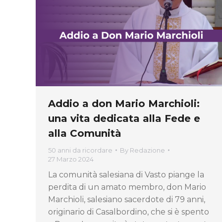
Addio a don Mario Marchioli:
una vita dedicata alla Fede e
alla Comunità
50 anni da ricordare
By
Redazione
27 Marzo 2024
La comunità salesiana di Vasto piange la
perdita di un amato membro, don Mario
Marchioli, salesiano sacerdote di 79 anni,
originario di Casalbordino, che si è spento