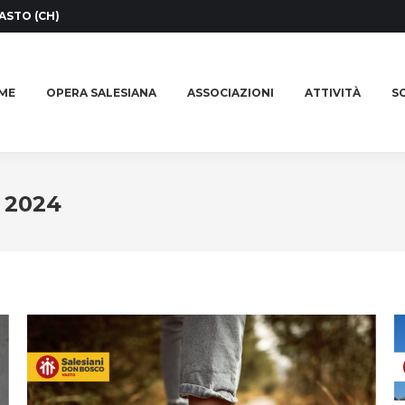
ASTO (CH)
ME
OPERA SALESIANA
ASSOCIAZIONI
ATTIVITÀ
SO
ME
OPERA SALESIANA
ASSOCIAZIONI
ATTIVITÀ
SO
 2024