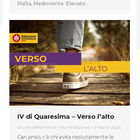
Malta, Medioriente. Elevato…
IV di Quaresima – Verso l’alto
Scuola della Parola
By
Redazione
9 Marzo 2024
Cari amici, c’è chi evita risolutamente le