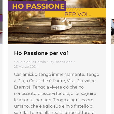
Ho Passione per voi
Scuola della Parola
By
Redazione
23 Marzo 2024
Cari amici, ci tengo immensamente. Tengo
a Dio, a Colui che è Padre, Vita, Direzione,
Eternità. Tengo a vivere ciò che ho
conosciuto, a esservi fedele, a far seguire
le azioni ai pensieri. Tengo a ogni essere
umano, che è figlio suo e mio fratello o
sorella. Tengo alla realtà da accettare, al