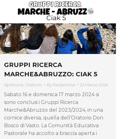
GRUPPI RICERCA
MARCHE&ABRUZZO: CIAK 5
Ispettoria
,
Oratorio
By
Redazione
22 Marzo 2024
Sabato 16 e domenica 17 marzo 2024 si
sono conclusi i Gruppi Ricerca
Marche&Abruzzo del 2023/2024, in una
cornice diversa, quella dell’Oratorio Don
Bosco di Vasto. La Comunità Educativa
Pastorale ha accolto a braccia aperta i